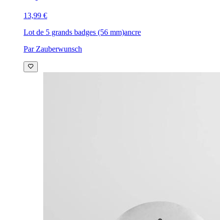
13,99 €
Lot de 5 grands badges (56 mm)
ancre
Par Zauberwunsch