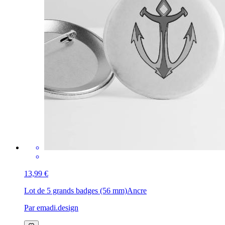
13,99 €
Lot de 5 grands badges (56 mm)
Ancre
Par emadi.design