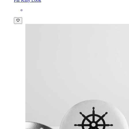
Par Kitty Look