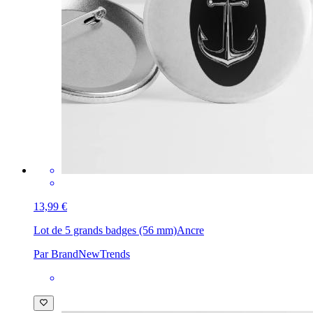
13,99 €
Lot de 5 grands badges (56 mm)
Ancre
Par BrandNewTrends