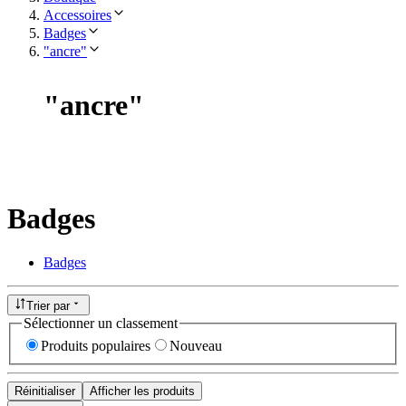
Accessoires
Badges
"ancre"
"
ancre
"
Badges
Badges
Trier par
Sélectionner un classement
Produits populaires
Nouveau
Réinitialiser
Afficher les produits