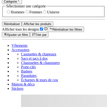
Catégorie
Sélectionner une catégorie
Hommes
Femmes
Unisexe
Réinitialiser
Afficher les produits
Afficher tous les designs
Réinitialiser les filtres
Ajouter un filtre
Trier par
Vêtements
Accessoires
Casquettes & chapeaux
Sacs et sacs à dos
Chaussettes & chaussures
Porte-clés
Badges
Parapluies
Écharpes & tours de cou
Maison & déco
Stickers