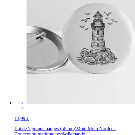
13,99 €
Lot de 5 grands badges (56 mm)
Moin Moin Norden -
Conception maritime nord-allemande