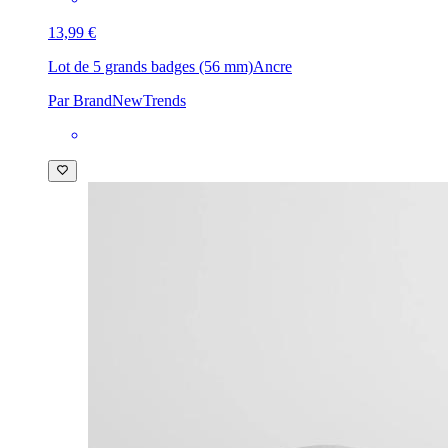
13,99 €
Lot de 5 grands badges (56 mm)
Ancre
Par BrandNewTrends