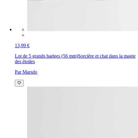
13,99 €
Lot de 5 grands badges (56 mm)
Sorcière et chat dans la magie
des étoiles
Par Marsdo