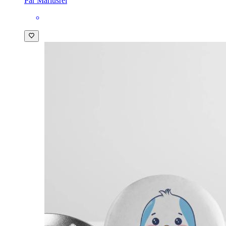
Par Mariusrei