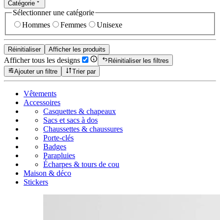
Catégorie
Sélectionner une catégorie
Hommes
Femmes
Unisexe
Réinitialiser
Afficher les produits
Afficher tous les designs
Réinitialiser les filtres
Ajouter un filtre
Trier par
Vêtements
Accessoires
Casquettes & chapeaux
Sacs et sacs à dos
Chaussettes & chaussures
Porte-clés
Badges
Parapluies
Écharpes & tours de cou
Maison & déco
Stickers