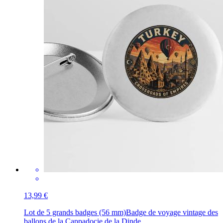
13,99 €
Lot de 5 grands badges (56 mm)
Badge de voyage vintage des
ballons de la Cappadocie de la Dinde