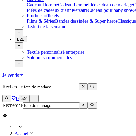
Cadeau Homme
Cadeau Femme
Idée cadeau de mariage​
C
Idées de cadeaux d’anniversaire
Cadeau pour baby showe
Produits officiels
Films & Séries
Bandes dessinées & Super-héros
Classique
T-shirt de la semaine
B2B
Textile personnalisé entreprise
Solutions commerciales
Je vends
Recherche
0
0
Recherche
...
Accueil