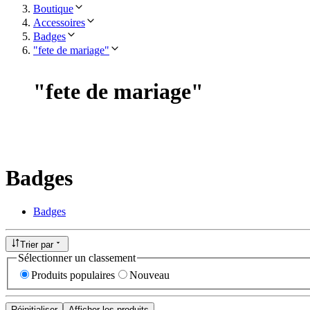
Boutique
Accessoires
Badges
"fete de mariage"
"
fete de mariage
"
Badges
Badges
Trier par
Sélectionner un classement
Produits populaires
Nouveau
Réinitialiser
Afficher les produits