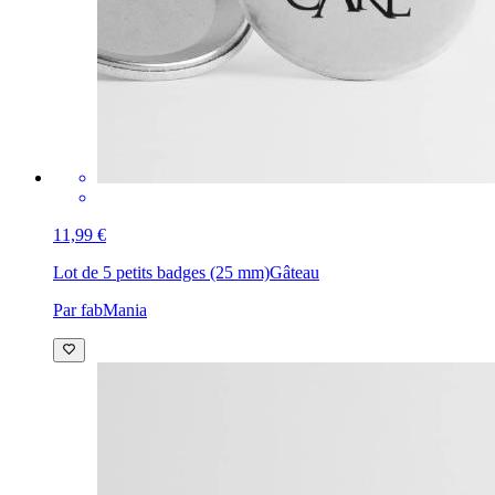
11,99 €
Lot de 5 petits badges (25 mm)
Gâteau
Par fabMania