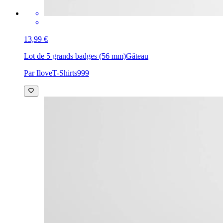
13,99 €
Lot de 5 grands badges (56 mm)
Gâteau
Par IloveT-Shirts999