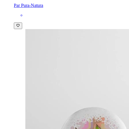
Par Pura-Natura