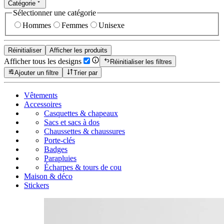
Catégorie
Sélectionner une catégorie
Hommes
Femmes
Unisexe
Réinitialiser
Afficher les produits
Afficher tous les designs
Réinitialiser les filtres
Ajouter un filtre
Trier par
Vêtements
Accessoires
Casquettes & chapeaux
Sacs et sacs à dos
Chaussettes & chaussures
Porte-clés
Badges
Parapluies
Écharpes & tours de cou
Maison & déco
Stickers