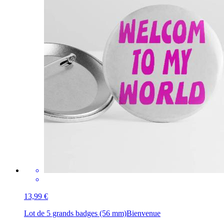
13,99 €
Lot de 5 grands badges (56 mm)
Bienvenue