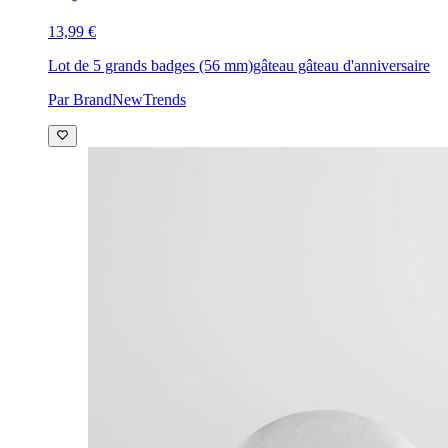
13,99 €
Lot de 5 grands badges (56 mm)
gâteau gâteau d'anniversaire
Par BrandNewTrends