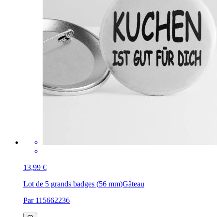
13,99 €
Lot de 5 grands badges (56 mm)
Gâteau
Par 115662236