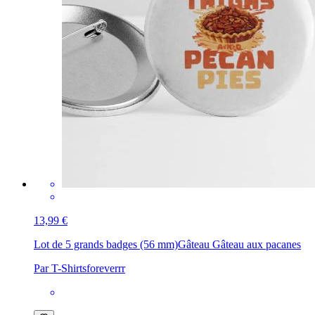
13,99 €
Lot de 5 grands badges (56 mm)
Gâteau Gâteau aux pacanes
Par T-Shirtsforeverrr