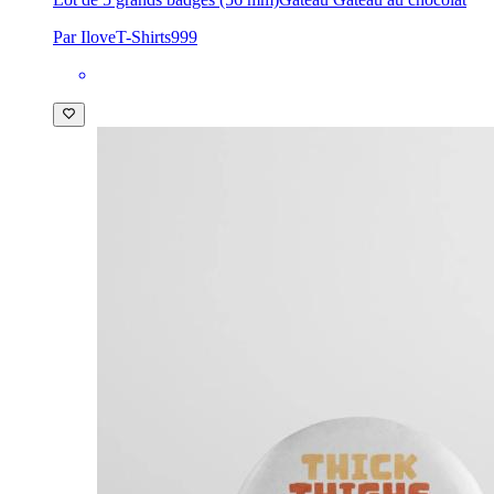
Par IloveT-Shirts999