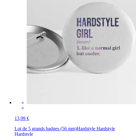
13,99 €
Lot de 5 grands badges (56 mm)
Hardstyle Hardstyle
Hardstyle