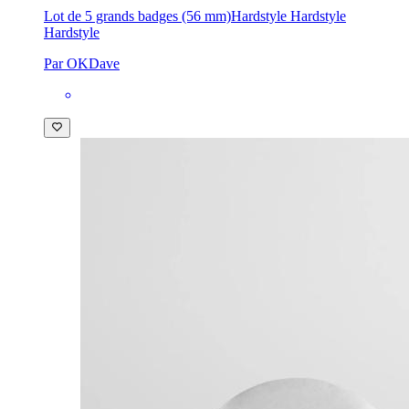
Lot de 5 grands badges (56 mm)
Hardstyle Hardstyle
Hardstyle
Par OKDave