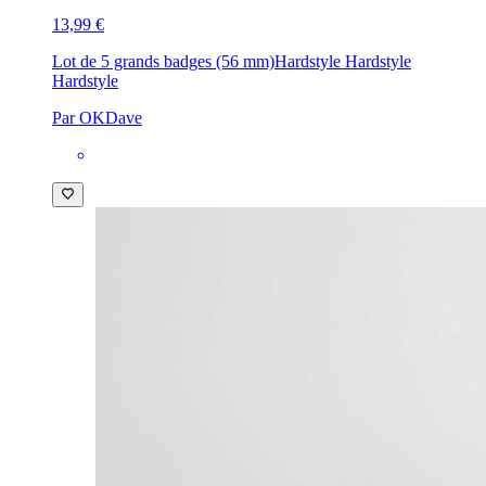
13,99 €
Lot de 5 grands badges (56 mm)
Hardstyle Hardstyle
Hardstyle
Par OKDave