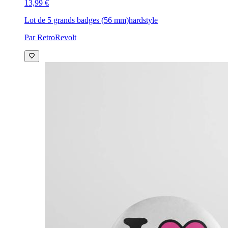
13,99 €
Lot de 5 grands badges (56 mm)
hardstyle
Par RetroRevolt