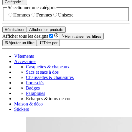
Catégorie
Sélectionner une catégorie
Hommes
Femmes
Unisexe
Réinitialiser
Afficher les produits
Afficher tous les designs
Réinitialiser les filtres
Ajouter un filtre
Trier par
Vêtements
Accessoires
Casquettes & chapeaux
Sacs et sacs à dos
Chaussettes & chaussures
Porte-clés
Badges
Parapluies
Écharpes & tours de cou
Maison & déco
Stickers