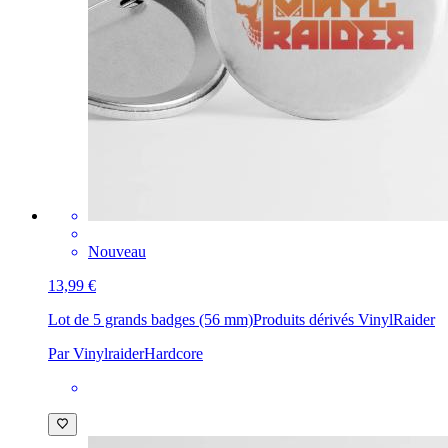
Nouveau
13,99 €
Lot de 5 grands badges (56 mm)
Produits dérivés VinylRaider
Par VinylraiderHardcore