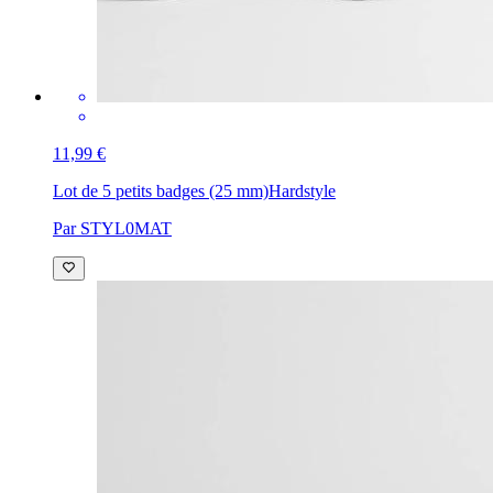
11,99 €
Lot de 5 petits badges (25 mm)
Hardstyle
Par STYL0MAT