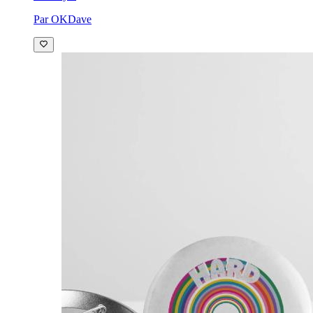
Par OKDave