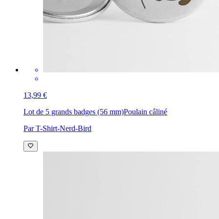
13,99 €
Lot de 5 grands badges (56 mm)
Poulain câliné
Par T-Shirt-Nerd-Bird