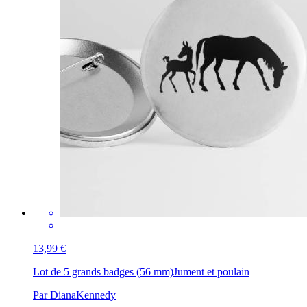
13,99 €
Lot de 5 grands badges (56 mm)
Jument et poulain
Par DianaKennedy