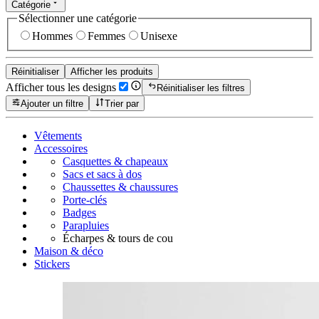
Catégorie
Sélectionner une catégorie
Hommes
Femmes
Unisexe
Réinitialiser
Afficher les produits
Afficher tous les designs
Réinitialiser les filtres
Ajouter un filtre
Trier par
Vêtements
Accessoires
Casquettes & chapeaux
Sacs et sacs à dos
Chaussettes & chaussures
Porte-clés
Badges
Parapluies
Écharpes & tours de cou
Maison & déco
Stickers