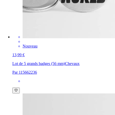
Nouveau
13,99 €
Lot de 5 grands badges (56 mm)
Chevaux
Par 115662236