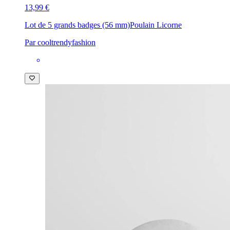
13,99 €
Lot de 5 grands badges (56 mm)
Poulain Licorne
Par cooltrendyfashion