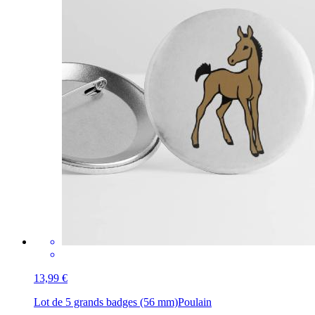
13,99 €
Lot de 5 grands badges (56 mm)
Poulain