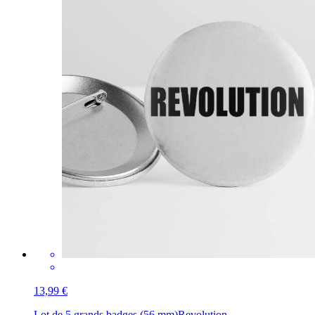
13,99 €
Lot de 5 grands badges (56 mm)
Revolution