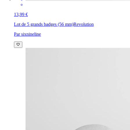
13,99 €
Lot de 5 grands badges (56 mm)
Revolution
Par sixnineline