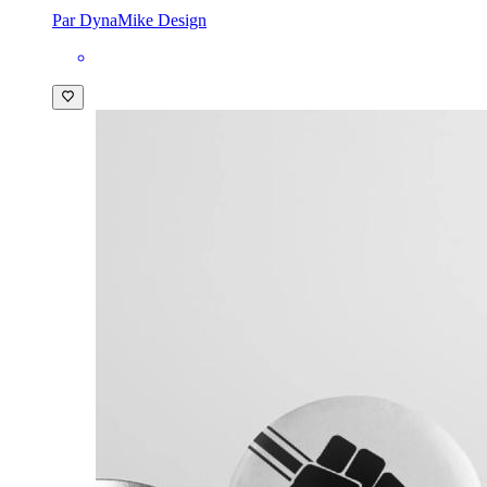
Par DynaMike Design