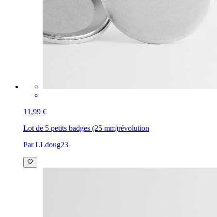
11,99 €
Lot de 5 petits badges (25 mm)
révolution
Par LLdoug23