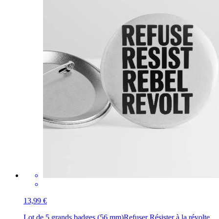
13,99 €
Lot de 5 grands badges (56 mm)
Refuser Résister à la révolte