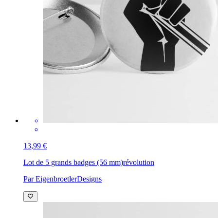
13,99 €
Lot de 5 grands badges (56 mm)
révolution
Par EigenbroetlerDesigns