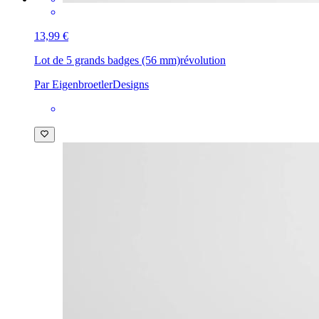
13,99 €
Lot de 5 grands badges (56 mm)
révolution
Par EigenbroetlerDesigns