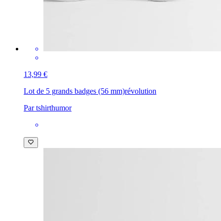
13,99 €
Lot de 5 grands badges (56 mm)
révolution
Par tshirthumor