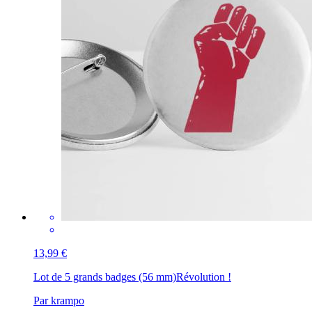
13,99 €
Lot de 5 grands badges (56 mm)
Révolution !
Par krampo