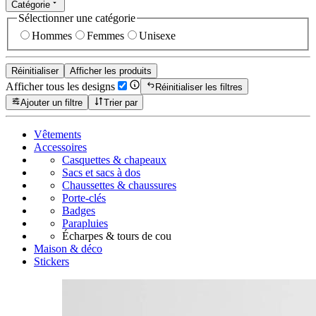
Catégorie
Sélectionner une catégorie
Hommes
Femmes
Unisexe
Réinitialiser
Afficher les produits
Afficher tous les designs
Réinitialiser les filtres
Ajouter un filtre
Trier par
Vêtements
Accessoires
Casquettes & chapeaux
Sacs et sacs à dos
Chaussettes & chaussures
Porte-clés
Badges
Parapluies
Écharpes & tours de cou
Maison & déco
Stickers