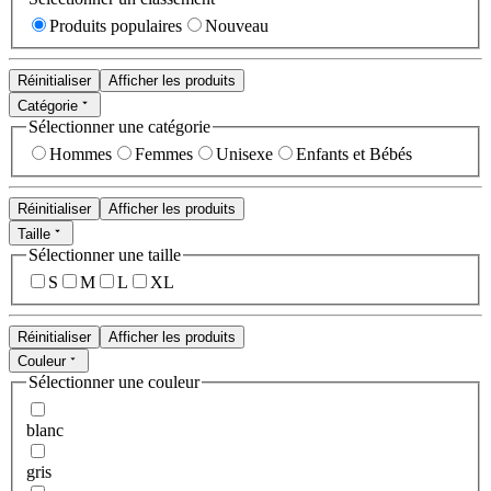
Produits populaires
Nouveau
Réinitialiser
Afficher les produits
Catégorie
Sélectionner une catégorie
Hommes
Femmes
Unisexe
Enfants et Bébés
Réinitialiser
Afficher les produits
Taille
Sélectionner une taille
S
M
L
XL
Réinitialiser
Afficher les produits
Couleur
Sélectionner une couleur
blanc
gris