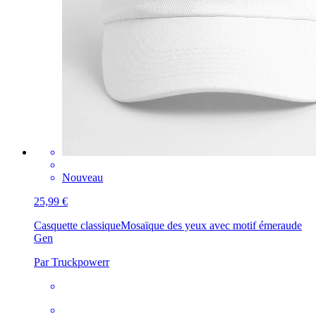
Nouveau
25,99 €
Casquette classique
Mosaïque des yeux avec motif émeraude
Gen
Par Truckpowerr