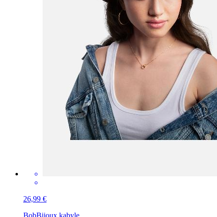
26,99 €
Bob
Bijoux kabyle