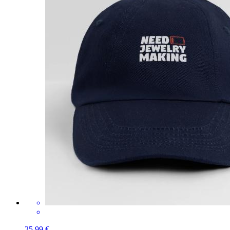
25,99 €