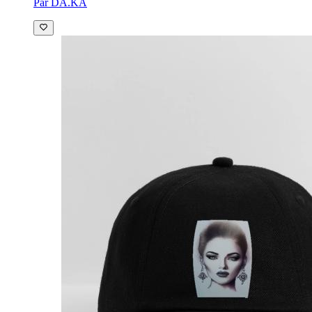
Par DA.KA