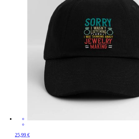
25,99 €