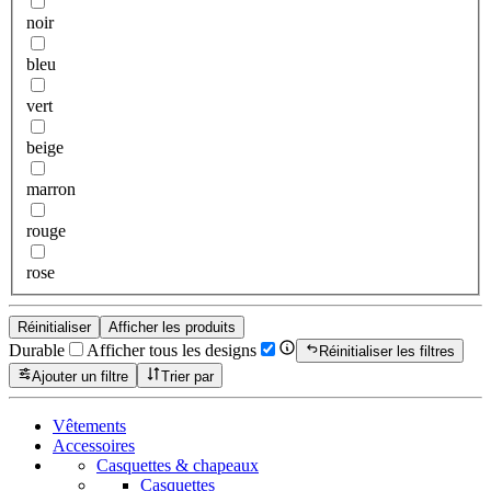
noir
bleu
vert
beige
marron
rouge
rose
Réinitialiser
Afficher les produits
Durable
Afficher tous les designs
Réinitialiser les filtres
Ajouter un filtre
Trier par
Vêtements
Accessoires
Casquettes & chapeaux
Casquettes