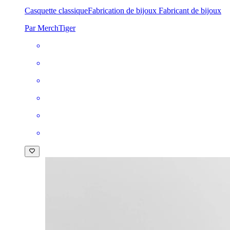
Casquette classique
Fabrication de bijoux Fabricant de bijoux
Par MerchTiger