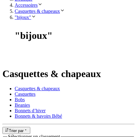
Accessoires
Casquettes & chapeaux
"bijoux"
"
bijoux
"
Casquettes & chapeaux
Casquettes & chapeaux
Casquettes
Bobs
Beanies
Bonnets d’hiver
Bonnets & bavoirs Bébé
Trier par
Sélectionner un classement