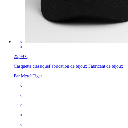
25,99 €
Casquette classique
Fabrication de bijoux Fabricant de bijoux
Par MerchTiger