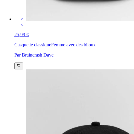
25,99 €
Casquette classique
Femme avec des bijoux
Par Braincrash Dave