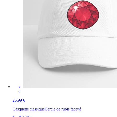
25,99 €
Casquette classique
Cercle de rubis facetté