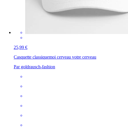
25,99 €
Casquette classique
moi cerveau votre cerveau
Par goldrausch-fashion