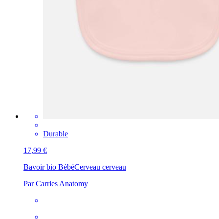
Durable
17,99 €
Bavoir bio Bébé
Cerveau cerveau
Par Carries Anatomy