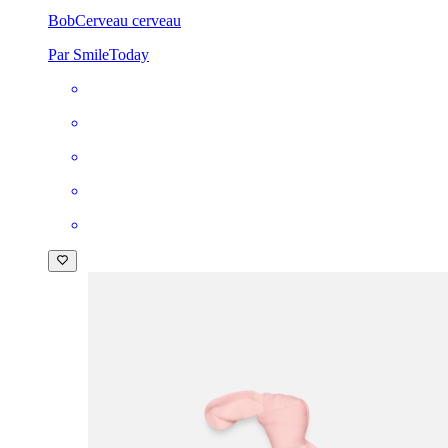
Bob
Cerveau cerveau
Par SmileToday