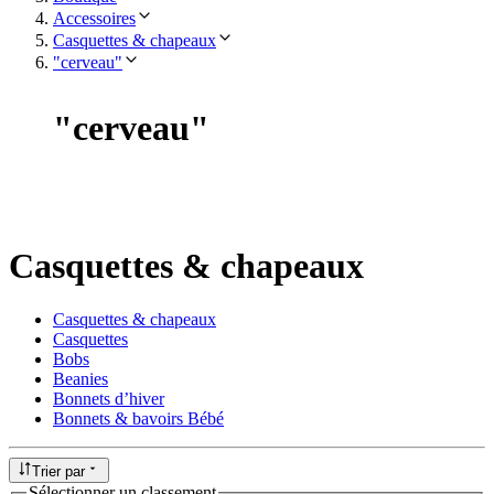
Accessoires
Casquettes & chapeaux
"cerveau"
"
cerveau
"
Casquettes & chapeaux
Casquettes & chapeaux
Casquettes
Bobs
Beanies
Bonnets d’hiver
Bonnets & bavoirs Bébé
Trier par
Sélectionner un classement