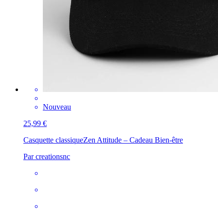
Nouveau
25,99 €
Casquette classique
Zen Attitude – Cadeau Bien-être
Par creationsnc