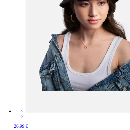
26,99 €