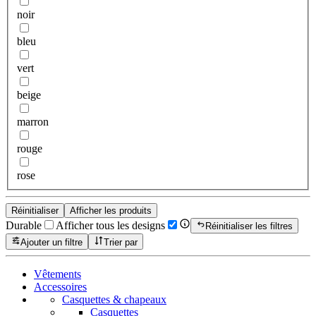
noir
bleu
vert
beige
marron
rouge
rose
Réinitialiser
Afficher les produits
Durable
Afficher tous les designs
Réinitialiser les filtres
Ajouter un filtre
Trier par
Vêtements
Accessoires
Casquettes & chapeaux
Casquettes