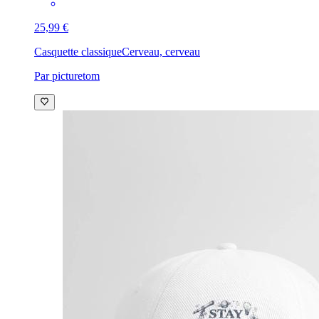
25,99 €
Casquette classique
Cerveau, cerveau
Par picturetom