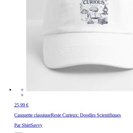
25,99 €
Casquette classique
Reste Curieux: Doodles Scientifiques
Par ShirtSavvy