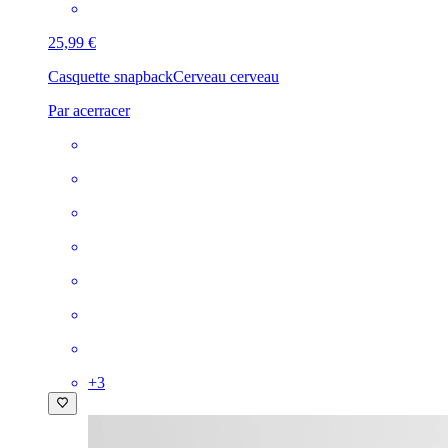
25,99 €
Casquette snapback
Cerveau cerveau
Par acerracer
+
3