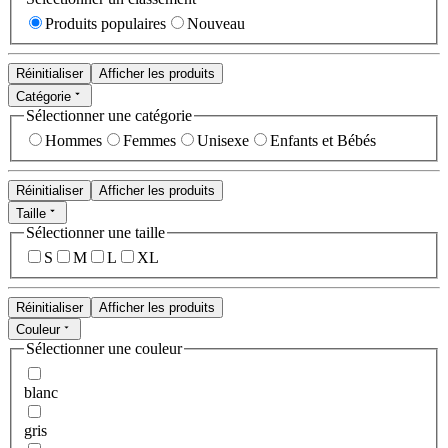
Produits populaires
Nouveau
Réinitialiser
Afficher les produits
Catégorie
Sélectionner une catégorie
Hommes
Femmes
Unisexe
Enfants et Bébés
Réinitialiser
Afficher les produits
Taille
Sélectionner une taille
S
M
L
XL
Réinitialiser
Afficher les produits
Couleur
Sélectionner une couleur
blanc
gris