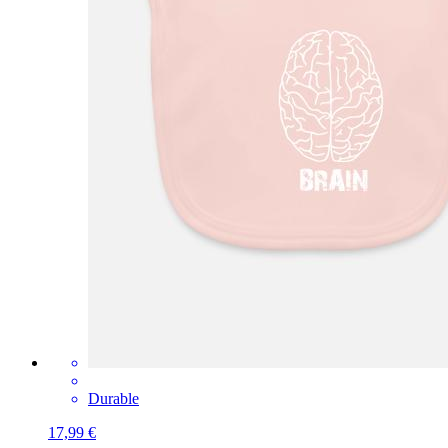
Durable
17,99 €