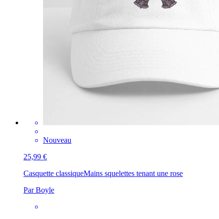
Nouveau
25,99 €
Casquette classique
Mains squelettes tenant une rose
Par Boyle