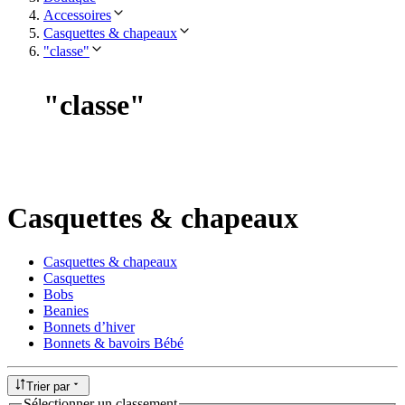
Accessoires
Casquettes & chapeaux
"classe"
"
classe
"
Casquettes & chapeaux
Casquettes & chapeaux
Casquettes
Bobs
Beanies
Bonnets d’hiver
Bonnets & bavoirs Bébé
Trier par
Sélectionner un classement