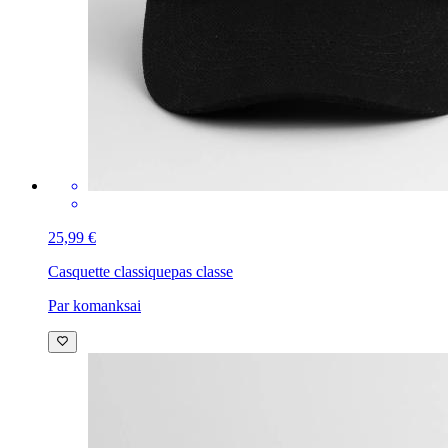
25,99 €
Casquette classique
pas classe
Par komanksai