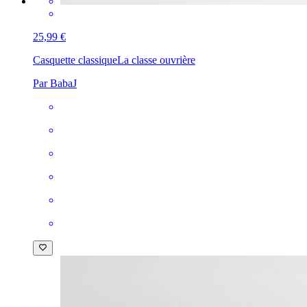
25,99 €
Casquette classique
La classe ouvrière
Par BabaJ