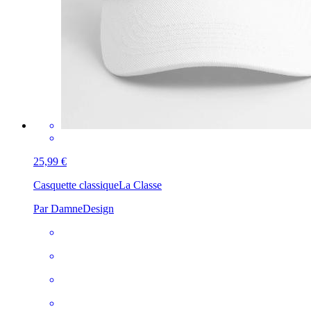
25,99 €
Casquette classique
La Classe
Par DamneDesign