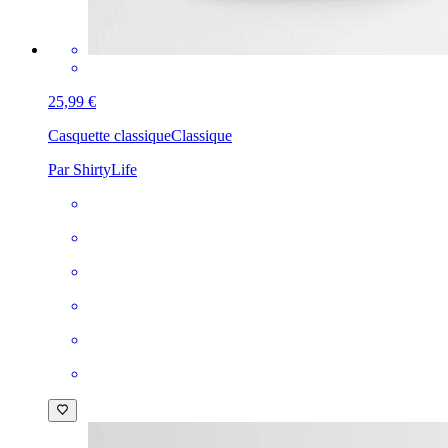
25,99 €
Casquette classique
Classique
Par ShirtyLife