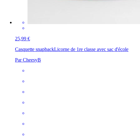
25,99 €
Casquette snapback
Licorne de 1re classe avec sac d'école
Par CheesyB