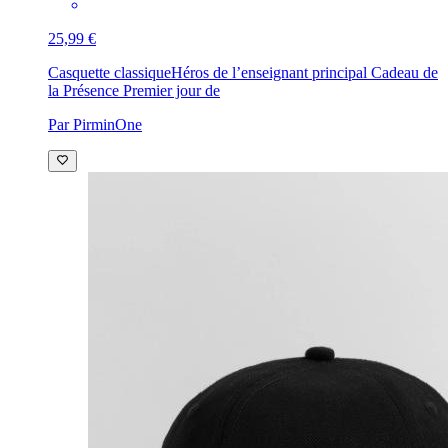
25,99 €
Casquette classique
Héros de l’enseignant principal Cadeau de
la Présence Premier jour de
Par PirminOne