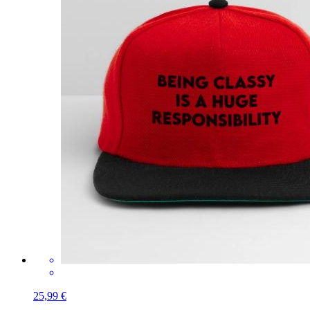
25,99 €