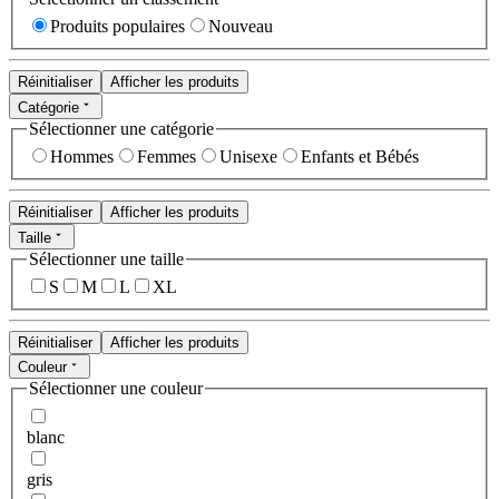
Produits populaires
Nouveau
Réinitialiser
Afficher les produits
Catégorie
Sélectionner une catégorie
Hommes
Femmes
Unisexe
Enfants et Bébés
Réinitialiser
Afficher les produits
Taille
Sélectionner une taille
S
M
L
XL
Réinitialiser
Afficher les produits
Couleur
Sélectionner une couleur
blanc
gris