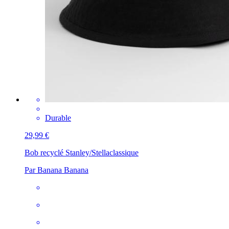
Durable
29,99 €
Bob recyclé Stanley/Stella
classique
Par Banana Banana