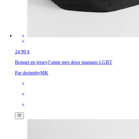
24,99 €
Bonnet en jersey
J’aime mes deux mamans LGBT
Par designbyMK