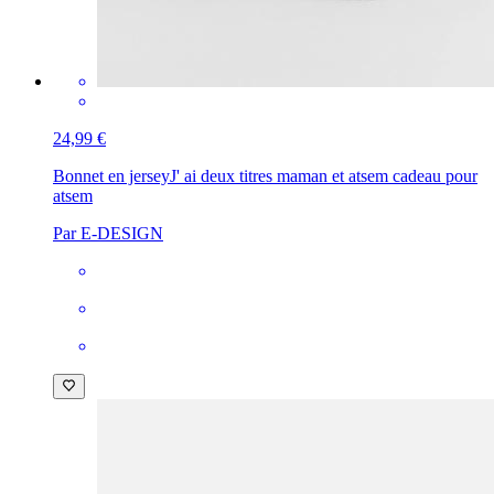
24,99 €
Bonnet en jersey
J' ai deux titres maman et atsem cadeau pour
atsem
Par E-DESIGN