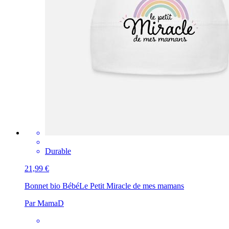
Durable
21,99 €
Bonnet bio Bébé
Le Petit Miracle de mes mamans
Par MamaD