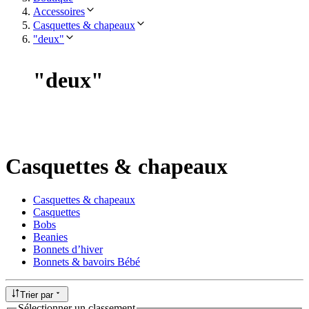
Accessoires
Casquettes & chapeaux
"deux"
"
deux
"
Casquettes & chapeaux
Casquettes & chapeaux
Casquettes
Bobs
Beanies
Bonnets d’hiver
Bonnets & bavoirs Bébé
Trier par
Sélectionner un classement