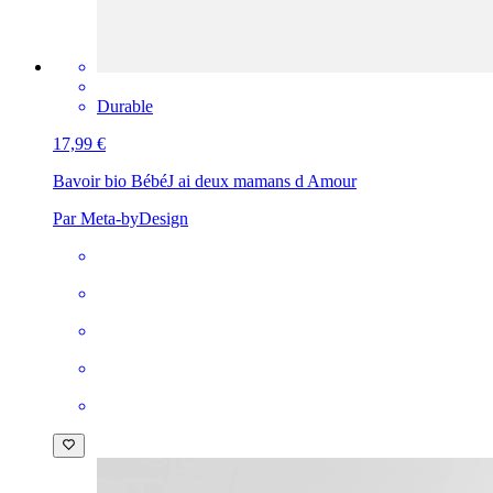
Durable
17,99 €
Bavoir bio Bébé
J ai deux mamans d Amour
Par Meta-byDesign