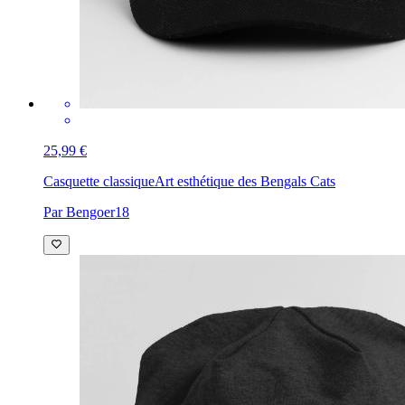
25,99 €
Casquette classique
Art esthétique des Bengals Cats
Par Bengoer18