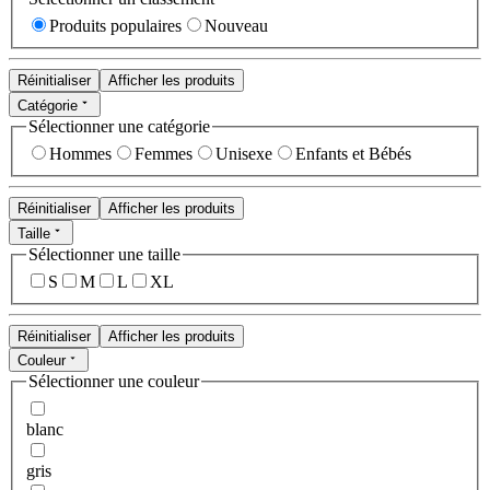
Produits populaires
Nouveau
Réinitialiser
Afficher les produits
Catégorie
Sélectionner une catégorie
Hommes
Femmes
Unisexe
Enfants et Bébés
Réinitialiser
Afficher les produits
Taille
Sélectionner une taille
S
M
L
XL
Réinitialiser
Afficher les produits
Couleur
Sélectionner une couleur
blanc
gris