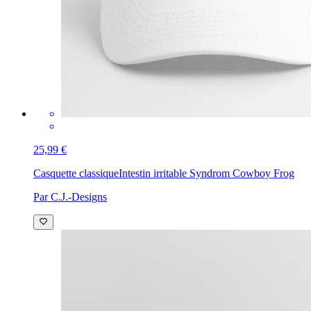
25,99 €
Casquette classique
Intestin irritable Syndrom Cowboy Frog
Par C.J.-Designs