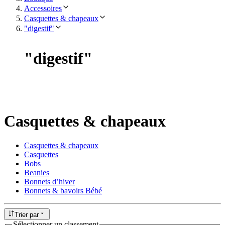
Accessoires
Casquettes & chapeaux
"digestif"
"
digestif
"
Casquettes & chapeaux
Casquettes & chapeaux
Casquettes
Bobs
Beanies
Bonnets d’hiver
Bonnets & bavoirs Bébé
Trier par
Sélectionner un classement