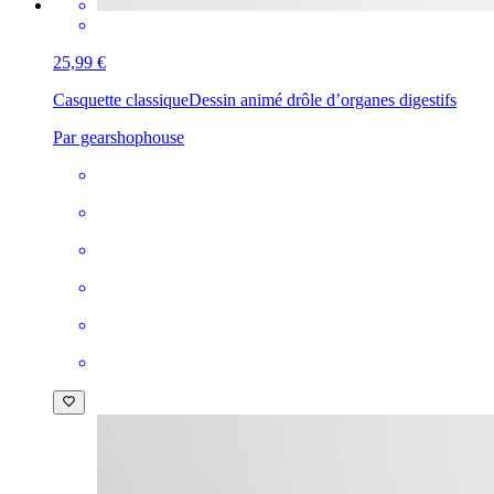
25,99 €
Casquette classique
Dessin animé drôle d’organes digestifs
Par gearshophouse