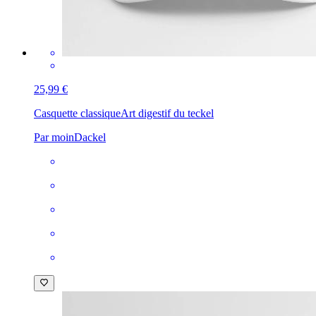
25,99 €
Casquette classique
Art digestif du teckel
Par moinDackel