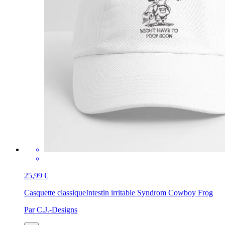
25,99 €
Casquette classique
Intestin irritable Syndrom Cowboy Frog
Par C.J.-Designs