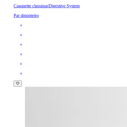
Casquette classique
Digestive System
Par dmonteiro