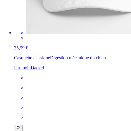
25,99 €
Casquette classique
Digestion mécanique du chien
Par moinDackel