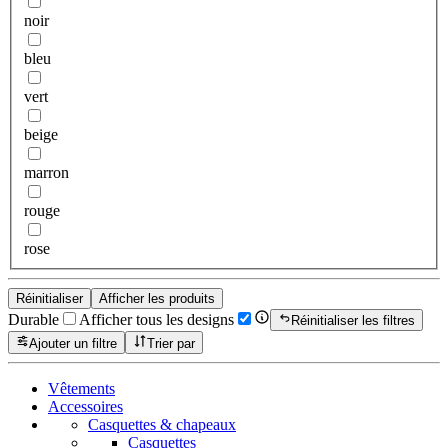
noir
bleu
vert
beige
marron
rouge
rose
Réinitialiser
Afficher les produits
Durable
Afficher tous les designs
Réinitialiser les filtres
Ajouter un filtre
Trier par
Vêtements
Accessoires
Casquettes & chapeaux
Casquettes