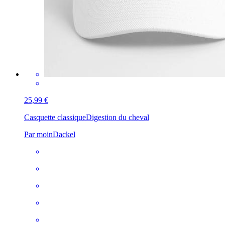
25,99 €
Casquette classique
Digestion du cheval
Par moinDackel