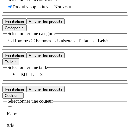
Produits populaires
Nouveau
Réinitialiser
Afficher les produits
Catégorie
Sélectionner une catégorie
Hommes
Femmes
Unisexe
Enfants et Bébés
Réinitialiser
Afficher les produits
Taille
Sélectionner une taille
S
M
L
XL
Réinitialiser
Afficher les produits
Couleur
Sélectionner une couleur
blanc
gris