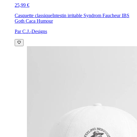
25,99 €
Casquette classique
Intestin irritable Syndrom Faucheur IBS
Goth Caca Humour
Par C.J.-Designs