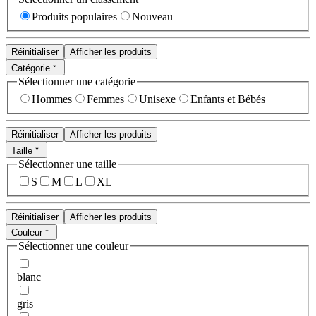
Produits populaires
Nouveau
Réinitialiser
Afficher les produits
Catégorie
Sélectionner une catégorie
Hommes
Femmes
Unisexe
Enfants et Bébés
Réinitialiser
Afficher les produits
Taille
Sélectionner une taille
S
M
L
XL
Réinitialiser
Afficher les produits
Couleur
Sélectionner une couleur
blanc
gris