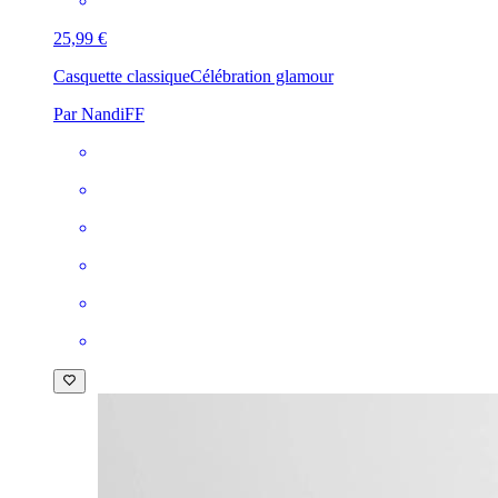
25,99 €
Casquette classique
Célébration glamour
Par NandiFF