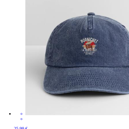
25,99 €