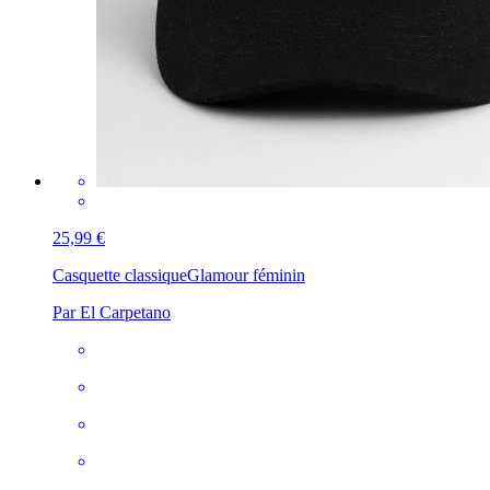
25,99 €
Casquette classique
Glamour féminin
Par El Carpetano