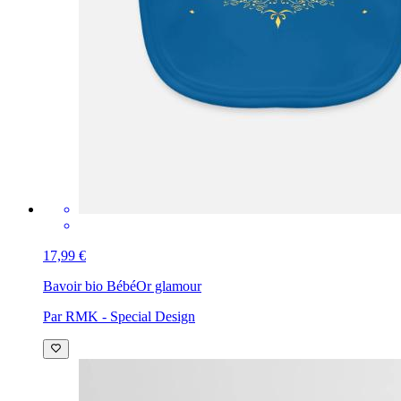
17,99 €
Bavoir bio Bébé
Or glamour
Par RMK - Special Design