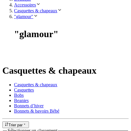
Accessoires
Casquettes & chapeaux
"glamour"
"
glamour
"
Casquettes & chapeaux
Casquettes & chapeaux
Casquettes
Bobs
Beanies
Bonnets d’hiver
Bonnets & bavoirs Bébé
Trier par
Sélectionner un classement