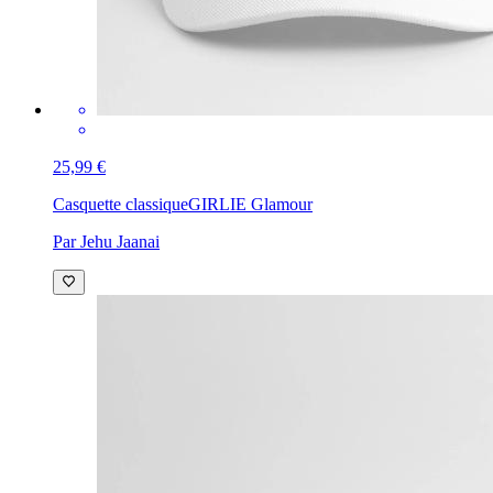
25,99 €
Casquette classique
GIRLIE Glamour
Par Jehu Jaanai