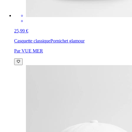
25,99 €
Casquette classique
Pornichet glamour
Par VUE MER