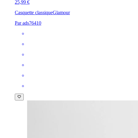
25,99 €
Casquette classique
Glamour
Par ads76410