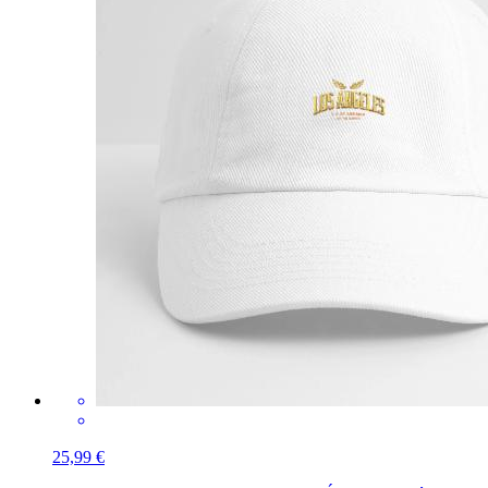
25,99 €