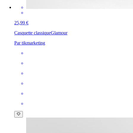
25,99 €
Casquette classique
Glamour
Par tikmarketing