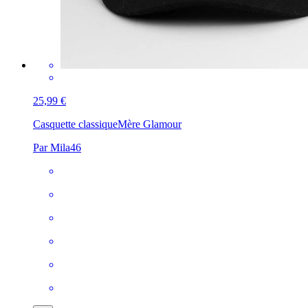
25,99 €
Casquette classique
Mère Glamour
Par Mila46