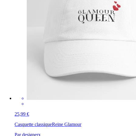
25,99 €
Casquette classique
Reine Glamour
Par designerx