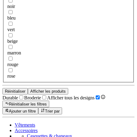
noir
bleu
vert
beige
marron
rouge
rose
Réinitialiser
Afficher les produits
Durable
Broderie
Afficher tous les designs
Réinitialiser les filtres
Ajouter un filtre
Trier par
Vêtements
Accessoires
Casquettes & chapeaux