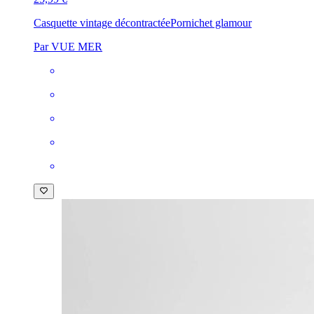
Casquette vintage décontractée
Pornichet glamour
Par VUE MER