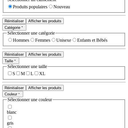
Produits populaires
Nouveau
Réinitialiser
Afficher les produits
Catégorie
Sélectionner une catégorie
Hommes
Femmes
Unisexe
Enfants et Bébés
Réinitialiser
Afficher les produits
Taille
Sélectionner une taille
S
M
L
XL
Réinitialiser
Afficher les produits
Couleur
Sélectionner une couleur
blanc
gris