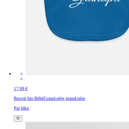
17,99 €
Bavoir bio Bébé
Grand-père grand-père
Par blkx