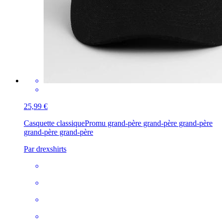
25,99 €
Casquette classique
Promu grand-père grand-père grand-père
grand-père grand-père
Par drexshirts