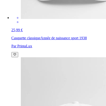
25,99 €
Casquette classique
Année de naissance sport 1938
Par PrintaLux