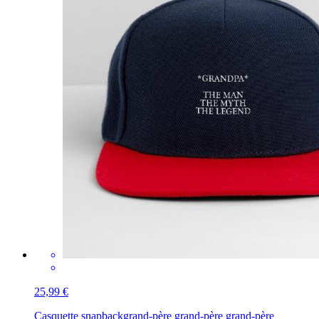
25,99 €
Casquette snapback
grand-père grand-père grand-père