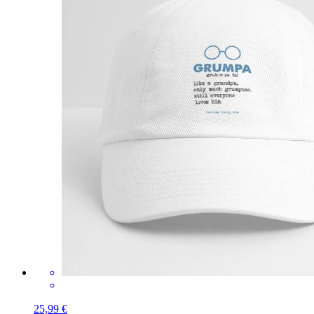
25,99 €