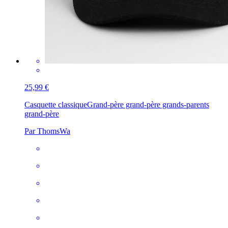
25,99 €
Casquette classique
Grand-père grand-père grands-parents
grand-père
Par ThomsWa