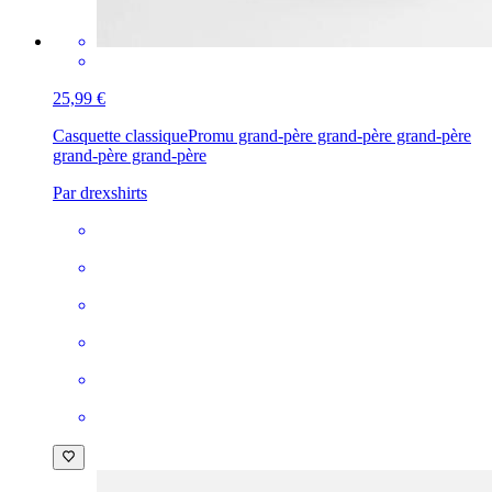
25,99 €
Casquette classique
Promu grand-père grand-père grand-père
grand-père grand-père
Par drexshirts