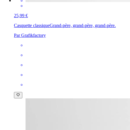
25,99 €
Casquette classique
Grand-père, grand-père, grand-père.
Par Grafikfactory