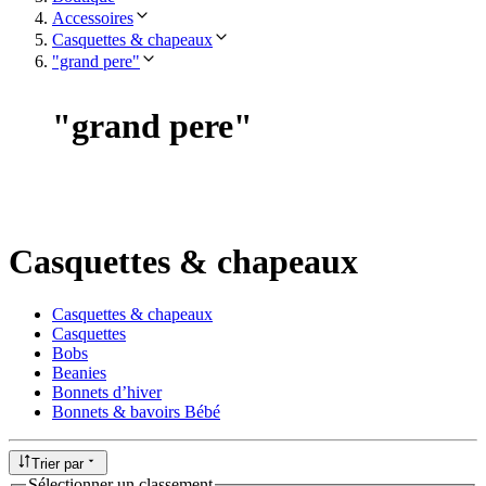
Accessoires
Casquettes & chapeaux
"grand pere"
"
grand pere
"
Casquettes & chapeaux
Casquettes & chapeaux
Casquettes
Bobs
Beanies
Bonnets d’hiver
Bonnets & bavoirs Bébé
Trier par
Sélectionner un classement