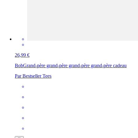
26,99 €
Bob
Grand-père grand-père grand-père grand-père cadeau
Par Bestseller Tees