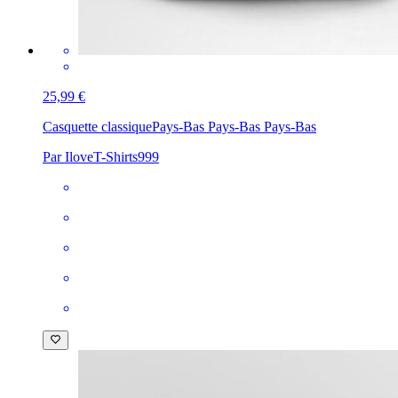
25,99 €
Casquette classique
Pays-Bas Pays-Bas Pays-Bas
Par IloveT-Shirts999