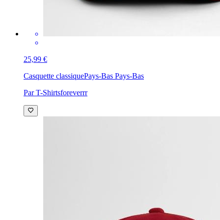
25,99 €
Casquette classique
Pays-Bas Pays-Bas
Par T-Shirtsforeverrr