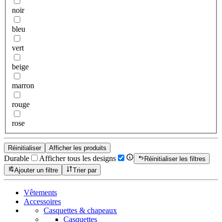
noir
bleu
vert
beige
marron
rouge
rose
Réinitialiser
Afficher les produits
Durable
Afficher tous les designs
Réinitialiser les filtres
Ajouter un filtre
Trier par
Vêtements
Accessoires
Casquettes & chapeaux
Casquettes