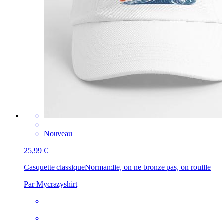
Nouveau
25,99 €
Casquette classique
Normandie, on ne bronze pas, on rouille
Par Mycrazyshirt