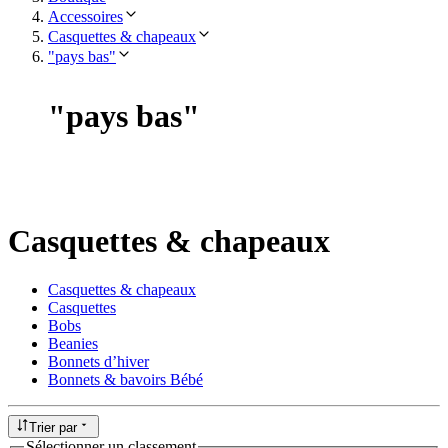
Accessoires
Casquettes & chapeaux
"pays bas"
"
pays bas
"
Casquettes & chapeaux
Casquettes & chapeaux
Casquettes
Bobs
Beanies
Bonnets d’hiver
Bonnets & bavoirs Bébé
Trier par
Sélectionner un classement