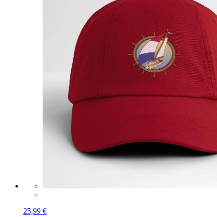
25,99 €