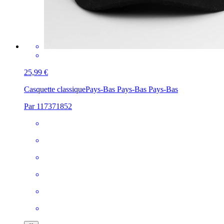
25,99 €
Casquette classique
Pays-Bas Pays-Bas Pays-Bas
Par 117371852