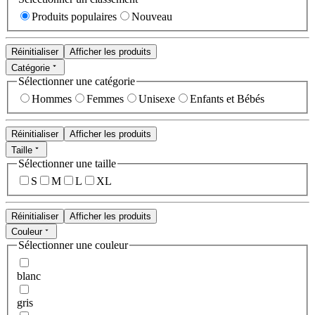
Produits populaires
Nouveau
Réinitialiser
Afficher les produits
Catégorie
Sélectionner une catégorie
Hommes
Femmes
Unisexe
Enfants et Bébés
Réinitialiser
Afficher les produits
Taille
Sélectionner une taille
S
M
L
XL
Réinitialiser
Afficher les produits
Couleur
Sélectionner une couleur
blanc
gris