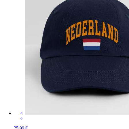
25,99 €