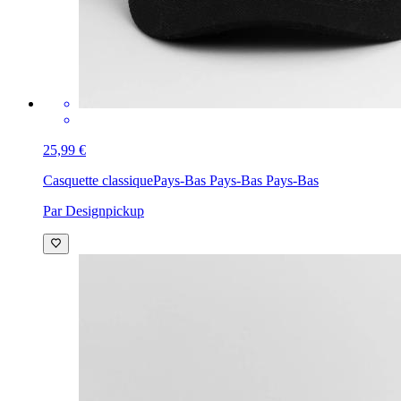
25,99 €
Casquette classique
Pays-Bas Pays-Bas Pays-Bas
Par Designpickup