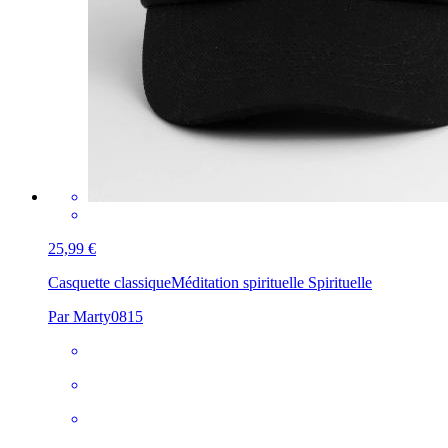
25,99 €
Casquette classique
Méditation spirituelle Spirituelle
Par Marty0815