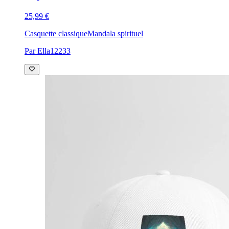
25,99 €
Casquette classique
Mandala spirituel
Par Ella12233