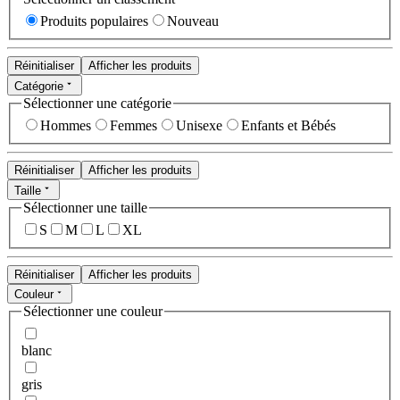
Produits populaires
Nouveau
Réinitialiser
Afficher les produits
Catégorie
Sélectionner une catégorie
Hommes
Femmes
Unisexe
Enfants et Bébés
Réinitialiser
Afficher les produits
Taille
Sélectionner une taille
S
M
L
XL
Réinitialiser
Afficher les produits
Couleur
Sélectionner une couleur
blanc
gris