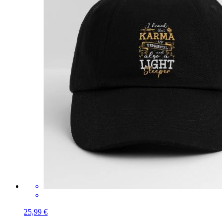
25,99 €