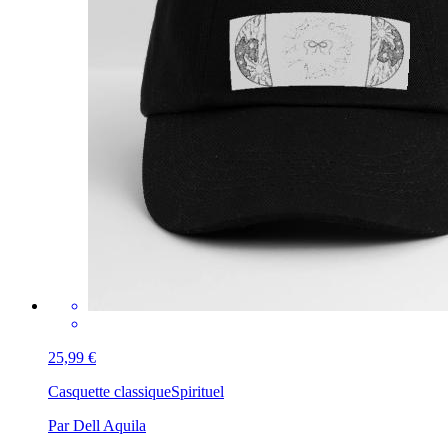
25,99 €
Casquette classique
Spirituel
Par Dell Aquila