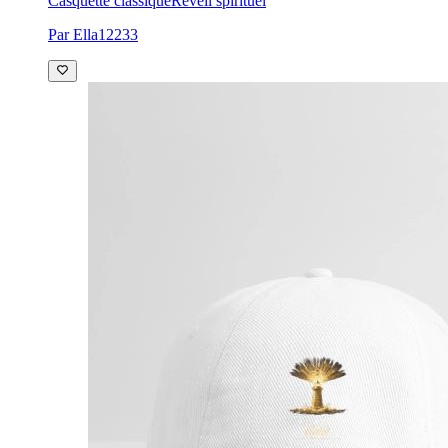
Casquette classique
Réveil spirituel
Par Ella12233