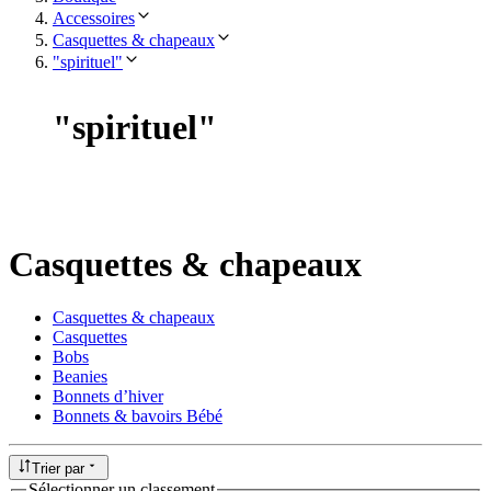
Accessoires
Casquettes & chapeaux
"spirituel"
"
spirituel
"
Casquettes & chapeaux
Casquettes & chapeaux
Casquettes
Bobs
Beanies
Bonnets d’hiver
Bonnets & bavoirs Bébé
Trier par
Sélectionner un classement