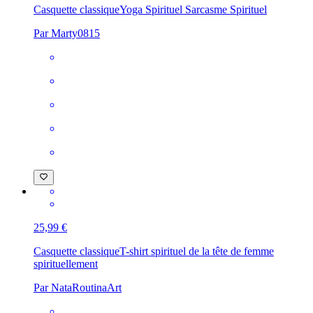
Casquette classique
Yoga Spirituel Sarcasme Spirituel
Par Marty0815
25,99 €
Casquette classique
T-shirt spirituel de la tête de femme
spirituellement
Par NataRoutinaArt