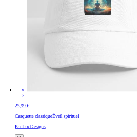
25,99 €
Casquette classique
Éveil spirituel
Par LocDesigns