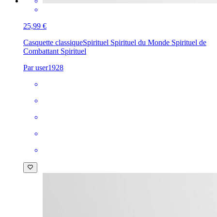
25,99 €
Casquette classique
Spirituel Spirituel du Monde Spirituel de
Combattant Spirituel
Par user1928