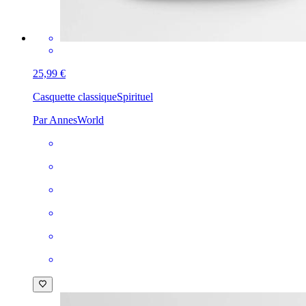
25,99 €
Casquette classique
Spirituel
Par AnnesWorld