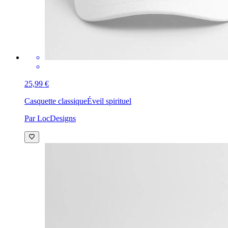
25,99 €
Casquette classique
Éveil spirituel
Par LocDesigns