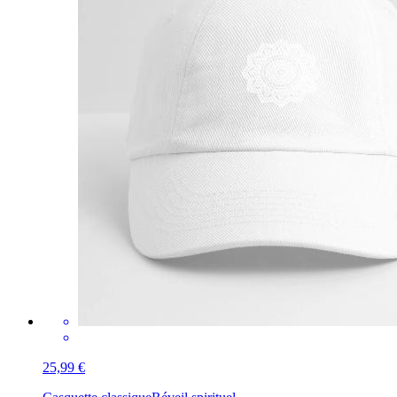
25,99 €