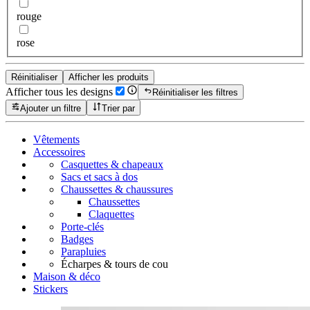
rouge
rose
Réinitialiser
Afficher les produits
Afficher tous les designs
Réinitialiser les filtres
Ajouter un filtre
Trier par
Vêtements
Accessoires
Casquettes & chapeaux
Sacs et sacs à dos
Chaussettes & chaussures
Chaussettes
Claquettes
Porte-clés
Badges
Parapluies
Écharpes & tours de cou
Maison & déco
Stickers