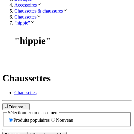
Accessoires
Chaussettes & chaussures
Chaussettes
"hippie"
"
hippie
"
Chaussettes
Chaussettes
Trier par
Sélectionner un classement
Produits populaires
Nouveau