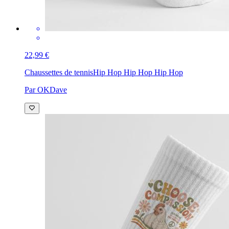
22,99 €
Chaussettes de tennis
Hip Hop Hip Hop Hip Hop
Par OKDave