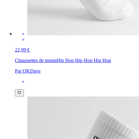
22,99 €
Chaussettes de tennis
Hip Hop Hip Hop Hip Hop
Par OKDave