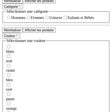
Réinitialiser
Afficher les produits
Catégorie
Sélectionner une catégorie
Hommes
Femmes
Unisexe
Enfants et Bébés
Réinitialiser
Afficher les produits
Couleur
Sélectionner une couleur
blanc
noir
violet
bleu
vert
jaune
orange