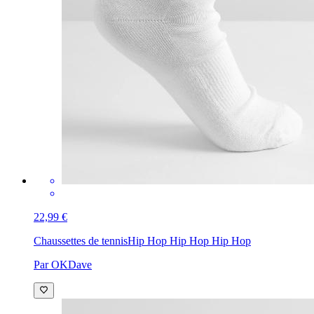
22,99 €
Chaussettes de tennis
Hip Hop Hip Hop Hip Hop
Par OKDave