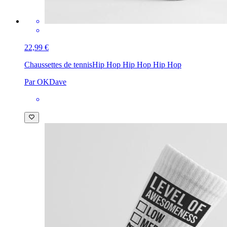
22,99 €
Chaussettes de tennis
Hip Hop Hip Hop Hip Hop
Par OKDave