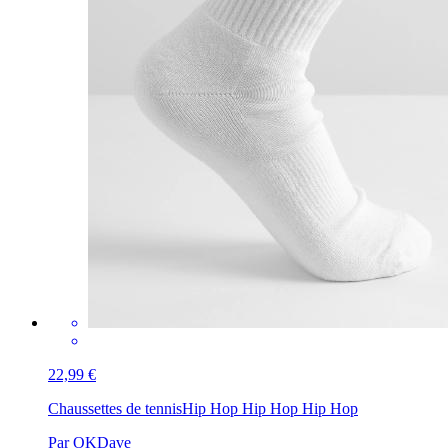
22,99 €
Chaussettes de tennis
Hip Hop Hip Hop Hip Hop
Par OKDave