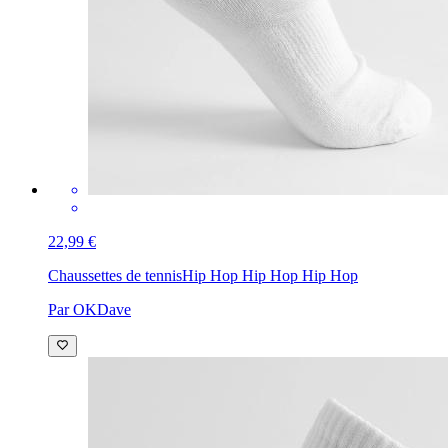
22,99 €
Chaussettes de tennis
Hip Hop Hip Hop Hip Hop
Par OKDave