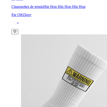
Chaussettes de tennis
Hip Hop Hip Hop Hip Hop
Par OKDave