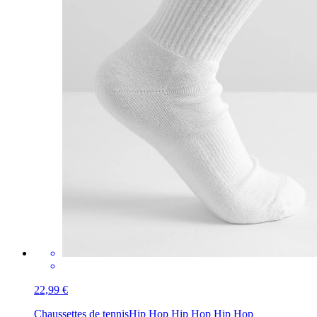
22,99 €
Chaussettes de tennis
Hip Hop Hip Hop Hip Hop