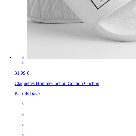
31,99 €
Claquettes Homme
Cochon Cochon Cochon
Par OKDave