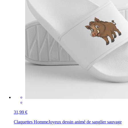
31,99 €
Claquettes Homme
Joyeux dessin animé de sanglier sauvage