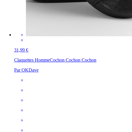
31,99 €
Claquettes Homme
Cochon Cochon Cochon
Par OKDave