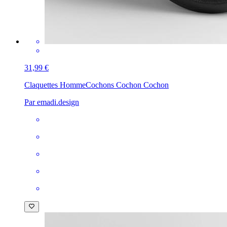
31,99 €
Claquettes Homme
Cochons Cochon Cochon
Par emadi.design