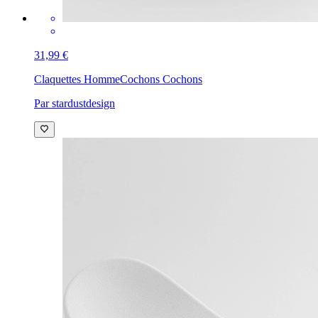
31,99 €
Claquettes Homme
Cochons Cochons
Par stardustdesign