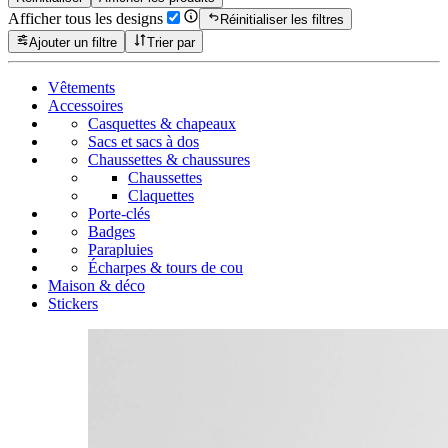
Afficher tous les designs
Réinitialiser les filtres
Ajouter un filtre
Trier par
Vêtements
Accessoires
Casquettes & chapeaux
Sacs et sacs à dos
Chaussettes & chaussures
Chaussettes
Claquettes
Porte-clés
Badges
Parapluies
Écharpes & tours de cou
Maison & déco
Stickers