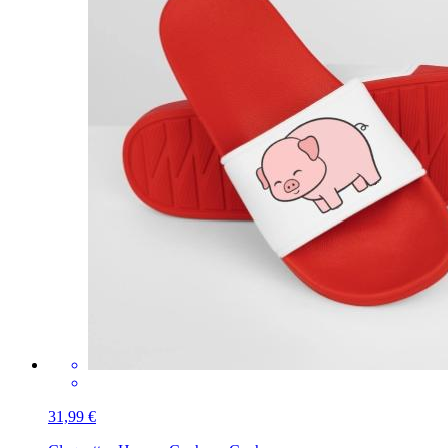
31,99 €