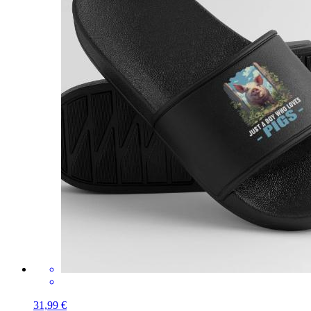
31,99 €