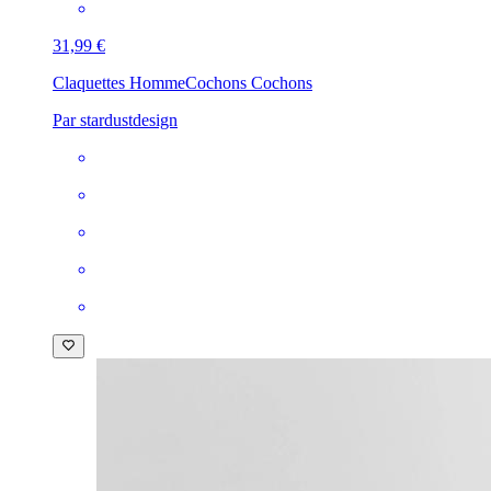
31,99 €
Claquettes Homme
Cochons Cochons
Par stardustdesign