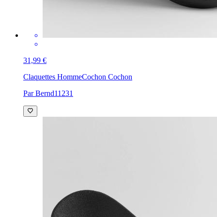
31,99 €
Claquettes Homme
Cochon Cochon
Par Bernd11231