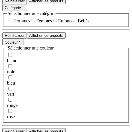
Réinitialiser
Afficher les produits
Catégorie
Sélectionner une catégorie
Hommes
Femmes
Enfants et Bébés
Réinitialiser
Afficher les produits
Couleur
Sélectionner une couleur
blanc
noir
bleu
vert
rouge
rose
Réinitialiser
Afficher les produits