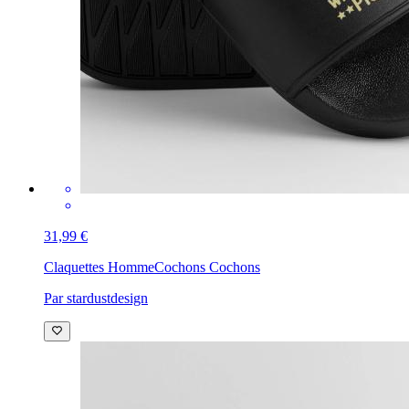
31,99 €
Claquettes Homme
Cochons Cochons
Par stardustdesign