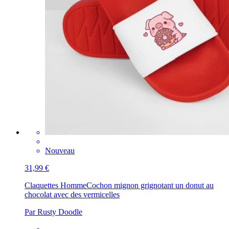
Nouveau
31,99 €
Claquettes Homme
Cochon mignon grignotant un donut au
chocolat avec des vermicelles
Par Rusty Doodle