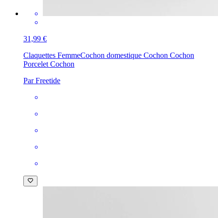
31,99 €
Claquettes Femme
Cochon domestique Cochon Cochon
Porcelet Cochon
Par Freetide