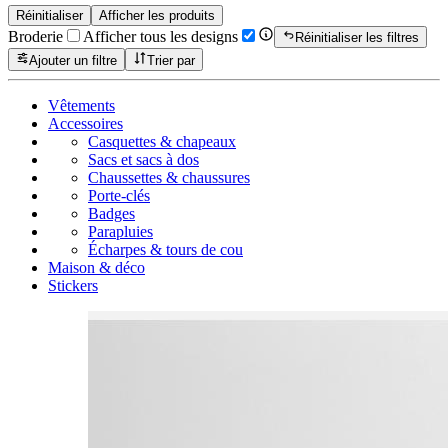
Réinitialiser
Afficher les produits
Broderie
Afficher tous les designs
Réinitialiser les filtres
Ajouter un filtre
Trier par
Vêtements
Accessoires
Casquettes & chapeaux
Sacs et sacs à dos
Chaussettes & chaussures
Porte-clés
Badges
Parapluies
Écharpes & tours de cou
Maison & déco
Stickers