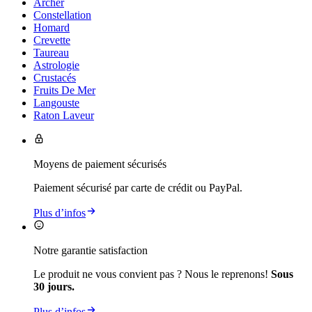
Archer
Constellation
Homard
Crevette
Taureau
Astrologie
Crustacés
Fruits De Mer
Langouste
Raton Laveur
Moyens de paiement sécurisés
Paiement sécurisé par carte de crédit ou PayPal.
Plus d’infos
Notre garantie satisfaction
Le produit ne vous convient pas ? Nous le reprenons!
Sous
30 jours.
Plus d’infos