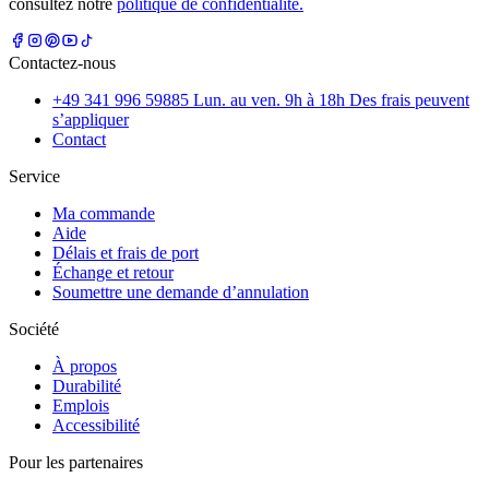
consultez notre
politique de confidentialité.
Contactez-nous
+49 341 996 59885 Lun. au ven. 9h à 18h Des frais peuvent
s’appliquer
Contact
Service
Ma commande
Aide
Délais et frais de port
Échange et retour
Soumettre une demande d’annulation
Société
À propos
Durabilité
Emplois
Accessibilité
Pour les partenaires