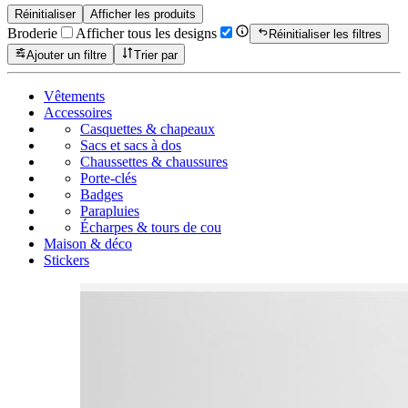
Réinitialiser
Afficher les produits
Broderie
Afficher tous les designs
Réinitialiser les filtres
Ajouter un filtre
Trier par
Vêtements
Accessoires
Casquettes & chapeaux
Sacs et sacs à dos
Chaussettes & chaussures
Porte-clés
Badges
Parapluies
Écharpes & tours de cou
Maison & déco
Stickers