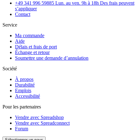
+49 341 996 59885 Lun. au ven. 9h à 18h Des frais peuvent
s’appliquer
Contact
Service
Ma commande
Aide
Délais et frais de port
Échange et retour
Soumettre une demande d’annulation
Société
À propos
Durabilité
Emplois
Accessibilité
Pour les partenaires
Vendre avec Spreadshop
Vendre avec Spreadconnect
Forum
Sélectionner un pays