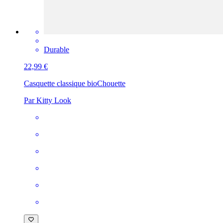
Durable
22,99 €
Casquette classique bio
Chouette
Par Kitty Look