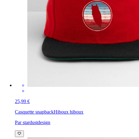
25,99 €
Casquette snapback
Hiboux hiboux
Par stardustdesign