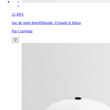
21,99 €
Sac de sport léger
Hiboude, il boude le hibou
Par Curlyhair