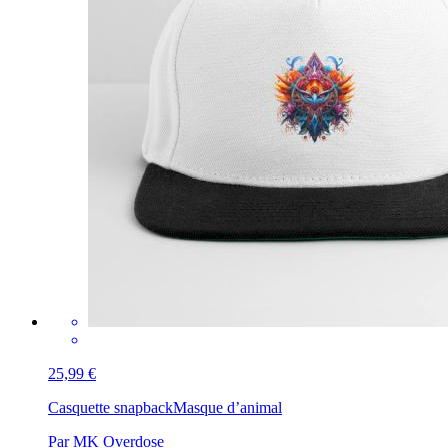
25,99 €
Casquette snapback
Masque d’animal
Par MK Overdose