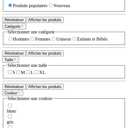
Produits populaires
Nouveau
Réinitialiser
Afficher les produits
Catégorie
Sélectionner une catégorie
Hommes
Femmes
Unisexe
Enfants et Bébés
Réinitialiser
Afficher les produits
Taille
Sélectionner une taille
S
M
L
XL
Réinitialiser
Afficher les produits
Couleur
Sélectionner une couleur
blanc
gris