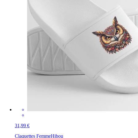
31,99 €
Claquettes Femme
Hibou