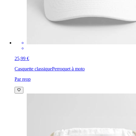
25,99 €
Casquette classique
Perroquet à moto
Par reop