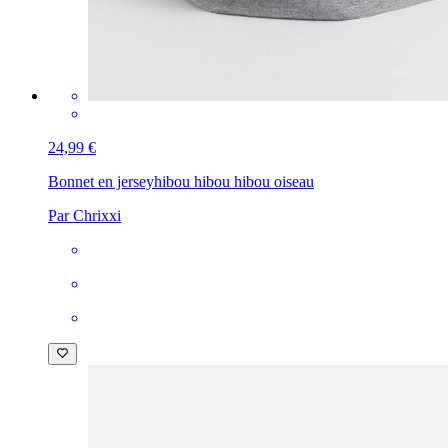
24,99 €
Bonnet en jersey
hibou hibou hibou oiseau
Par Chrixxi