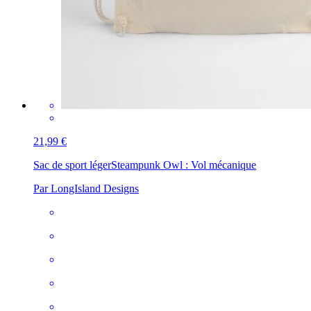
21,99 €
Sac de sport léger
Steampunk Owl : Vol mécanique
Par LongIsland Designs