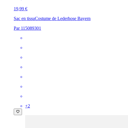
19,99 €
Sac en tissu
Costume de Lederhose Bayern
Par 115089301
+
2