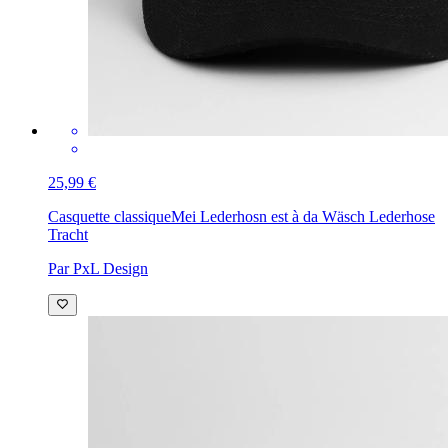
25,99 €
Casquette classique
Mei Lederhosn est à da Wäsch Lederhose
Tracht
Par PxL Design