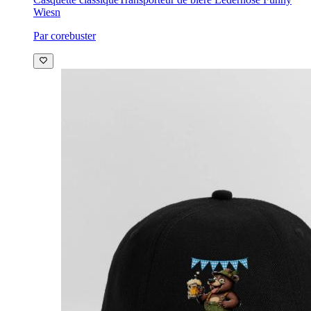
Wiesn
Par corebuster