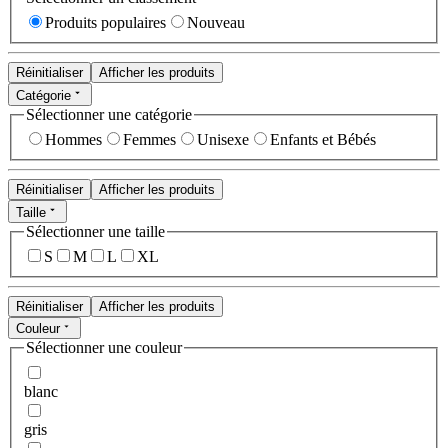
Produits populaires
Nouveau
Réinitialiser
Afficher les produits
Catégorie
Sélectionner une catégorie
Hommes
Femmes
Unisexe
Enfants et Bébés
Réinitialiser
Afficher les produits
Taille
Sélectionner une taille
S
M
L
XL
Réinitialiser
Afficher les produits
Couleur
Sélectionner une couleur
blanc
gris