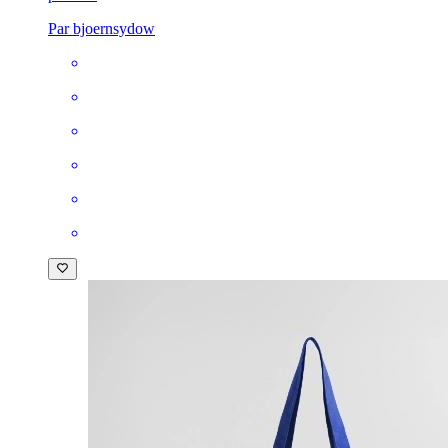
Par bjoernsydow