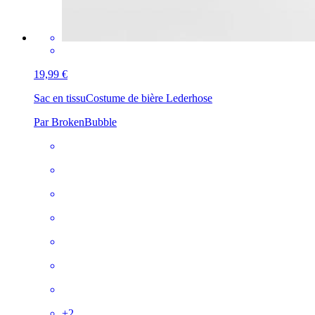
19,99 €
Sac en tissu
Costume de bière Lederhose
Par BrokenBubble
+
2