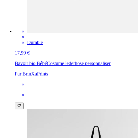
Durable
17,99 €
Bavoir bio Bébé
Costume lederhose personnaliser
Par BrinXaPrints