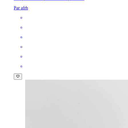
Par afrh