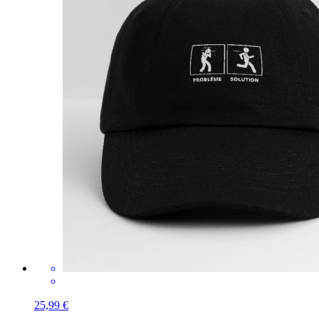
25,99 €