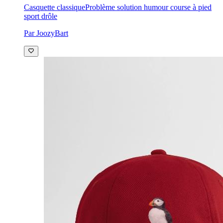
Casquette classique
Problème solution humour course à pied
sport drôle
Par JoozyBart