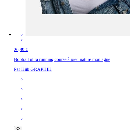
26,99 €
Bob
trail ultra running course à pied nature montagne
Par Kiik GRAPHIK