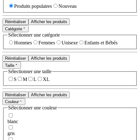
Produits populaires
Nouveau
Réinitialiser
Afficher les produits
Catégorie
Sélectionner une catégorie
Hommes
Femmes
Unisexe
Enfants et Bébés
Réinitialiser
Afficher les produits
Taille
Sélectionner une taille
S
M
L
XL
Réinitialiser
Afficher les produits
Couleur
Sélectionner une couleur
blanc
gris