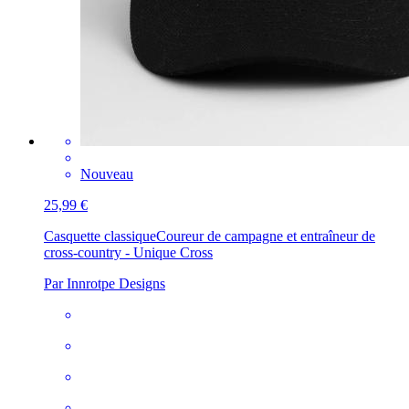
Nouveau
25,99 €
Casquette classique
Coureur de campagne et entraîneur de
cross-country - Unique Cross
Par Innrotpe Designs