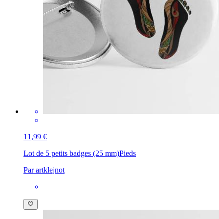
11,99 €
Lot de 5 petits badges (25 mm)
Pieds
Par artklejnot