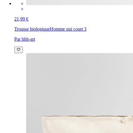
21,99 €
Trousse biologique
Homme qui court 3
Par hhh-art