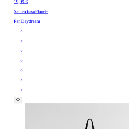
19,99 €
Sac en tissu
Planète
Par Daydream