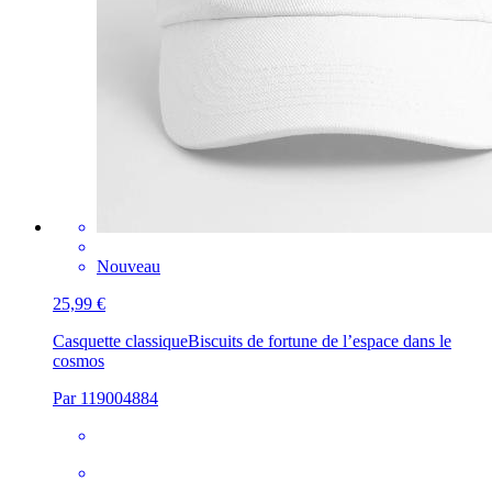
Nouveau
25,99 €
Casquette classique
Biscuits de fortune de l’espace dans le
cosmos
Par 119004884