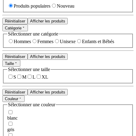
Produits populaires
Nouveau
Réinitialiser
Afficher les produits
Catégorie
Sélectionner une catégorie
Hommes
Femmes
Unisexe
Enfants et Bébés
Réinitialiser
Afficher les produits
Taille
Sélectionner une taille
S
M
L
XL
Réinitialiser
Afficher les produits
Couleur
Sélectionner une couleur
blanc
gris