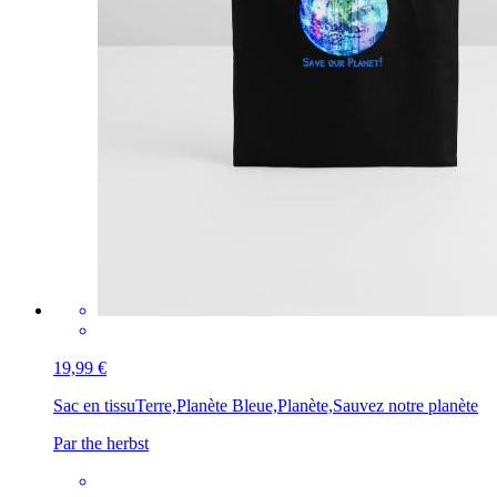
19,99 €
Sac en tissu
Terre,Planète Bleue,Planète,Sauvez notre planète
Par the herbst