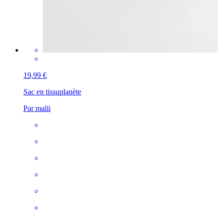
19,99 €
Sac en tissu
planète
Par malii