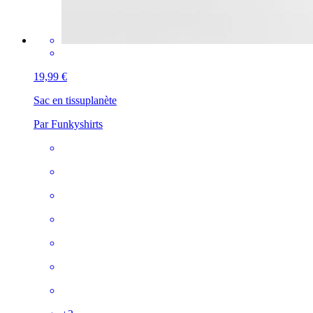
19,99 €
Sac en tissu
planète
Par Funkyshirts