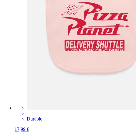
Durable
17,99 €