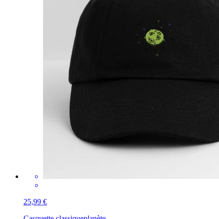
25,99 €
Casquette classique
planète