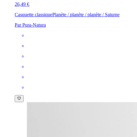
26,49 €
Casquette classique
Planète / planète / planète / Saturne
Par Pura-Natura