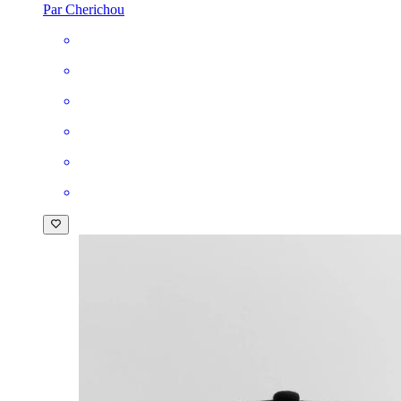
Par Cherichou