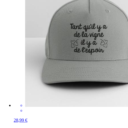
28,99 €