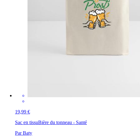
19,99 €
Sac en tissu
Bière du tonneau - Santé
Par Baty