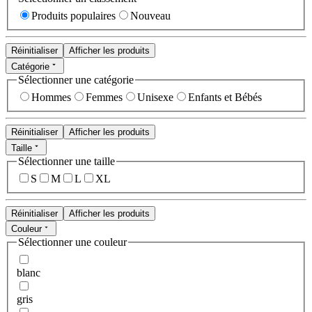
Produits populaires
Nouveau
Réinitialiser
Afficher les produits
Catégorie
Sélectionner une catégorie
Hommes
Femmes
Unisexe
Enfants et Bébés
Réinitialiser
Afficher les produits
Taille
Sélectionner une taille
S
M
L
XL
Réinitialiser
Afficher les produits
Couleur
Sélectionner une couleur
blanc
gris