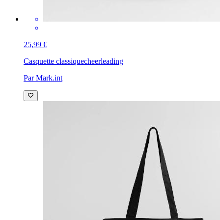
25,99 €
Casquette classique
cheerleading
Par Mark.int