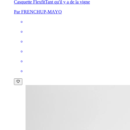
Casquette Flexfit
Tant qu'il y a de la vigne
Par FRENCHUP-MAYO