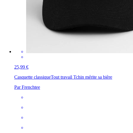
25,99 €
Casquette classique
Tout travail Tchin mérite sa bière
Par Frenchtee