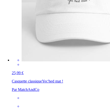
25,99 €
Casquette classique
Yec'hed mat !
Par MatchAndCo