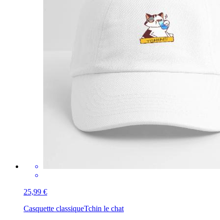
25,99 €
Casquette classique
Tchin le chat