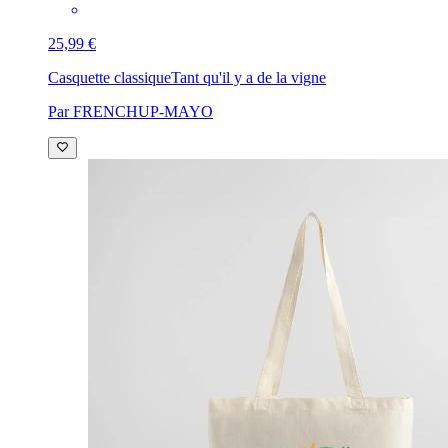
25,99 €
Casquette classique
Tant qu'il y a de la vigne
Par FRENCHUP-MAYO