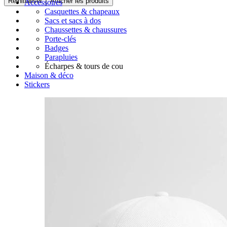
Réinitialiser
Afficher les produits
Accessoires
Casquettes & chapeaux
Sacs et sacs à dos
Chaussettes & chaussures
Porte-clés
Badges
Parapluies
Écharpes & tours de cou
Maison & déco
Stickers