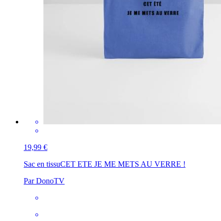
19,99 €
Sac en tissu
CET ETE JE ME METS AU VERRE !
Par DonoTV