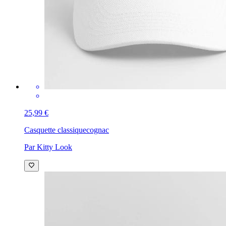
25,99 €
Casquette classique
cognac
Par Kitty Look