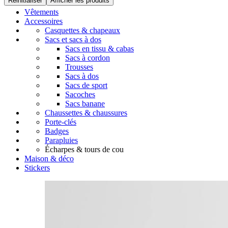
Réinitialiser
Afficher les produits
Vêtements
Accessoires
Casquettes & chapeaux
Sacs et sacs à dos
Sacs en tissu & cabas
Sacs à cordon
Trousses
Sacs à dos
Sacs de sport
Sacoches
Sacs banane
Chaussettes & chaussures
Porte-clés
Badges
Parapluies
Écharpes & tours de cou
Maison & déco
Stickers