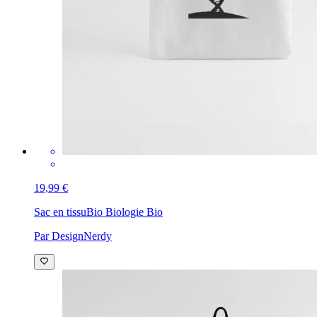
19,99 €
Sac en tissu
Bio Biologie Bio
Par DesignNerdy