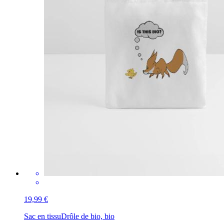
19,99 €
Sac en tissu
Drôle de bio, bio