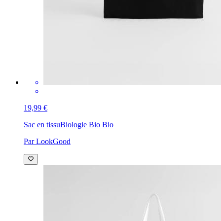
19,99 €
Sac en tissu
Biologie Bio Bio
Par LookGood