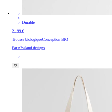
Durable
21,99 €
Trousse biologique
Conception BIO
Par n3wland.designs