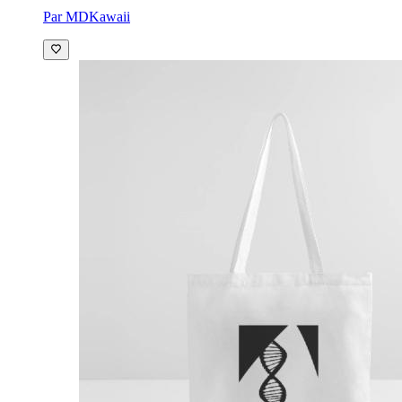
Par MDKawaii