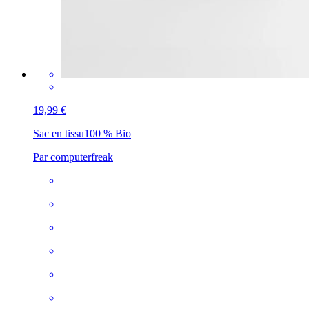
19,99 €
Sac en tissu
100 % Bio
Par computerfreak