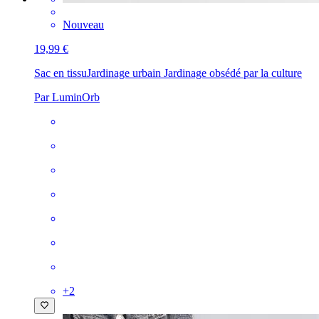
Nouveau
19,99 €
Sac en tissu
Jardinage urbain Jardinage obsédé par la culture
Par LuminOrb
+
2