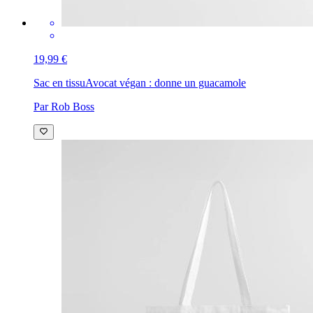
19,99 €
Sac en tissu
Avocat végan : donne un guacamole
Par Rob Boss