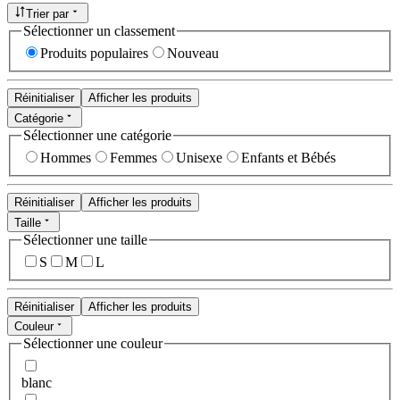
Trier par
Sélectionner un classement
Produits populaires
Nouveau
Réinitialiser
Afficher les produits
Catégorie
Sélectionner une catégorie
Hommes
Femmes
Unisexe
Enfants et Bébés
Réinitialiser
Afficher les produits
Taille
Sélectionner une taille
S
M
L
Réinitialiser
Afficher les produits
Couleur
Sélectionner une couleur
blanc