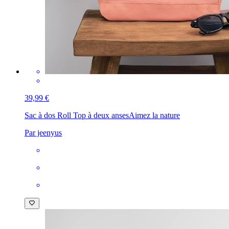
39,99 €
Sac à dos Roll Top à deux anses
Aimez la nature
Par jeenyus