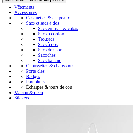
Réinitialiser
Afficher les produits
Vêtements
Accessoires
Casquettes & chapeaux
Sacs et sacs à dos
Sacs en tissu & cabas
Sacs à cordon
Trousses
Sacs à dos
Sacs de sport
Sacoches
Sacs banane
Chaussettes & chaussures
Porte-clés
Badges
Parapluies
Écharpes & tours de cou
Maison & déco
Stickers