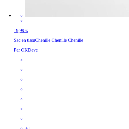
19,99 €
Sac en tissu
Chenille Chenille Chenille
Par OKDave
+
1