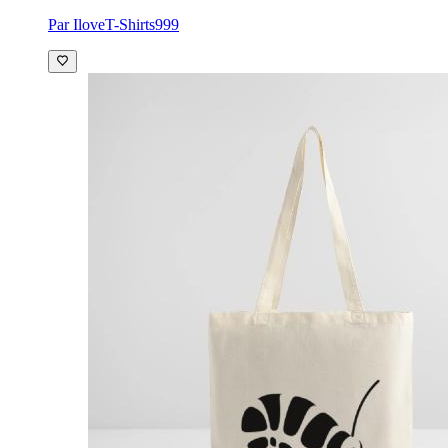
Par IloveT-Shirts999