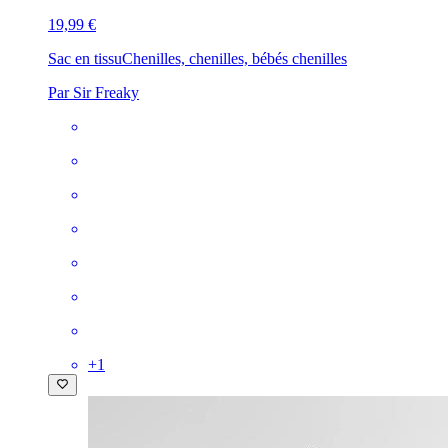
19,99 €
Sac en tissu
Chenilles, chenilles, bébés chenilles
Par Sir Freaky
+
1