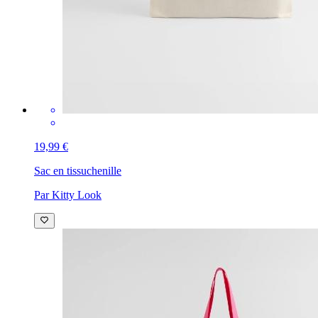
19,99 €
Sac en tissu
chenille
Par Kitty Look