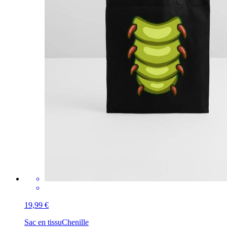
19,99 €
Sac en tissu
Chenille