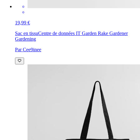
19,99 €
Sac en tissu
Centre de données IT Garden Rake Gardener
Gardening
Par Cee9inee