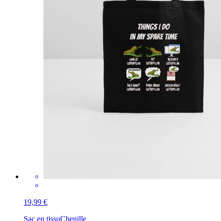
19,99 €
Sac en tissu
Chenille