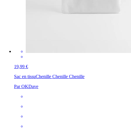
19,99 €
Sac en tissu
Chenille Chenille Chenille
Par OKDave