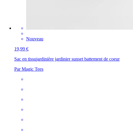
Nouveau
19,99 €
Sac en tissu
jardinière jardinier sunset battement de coeur
Par Magic Tees