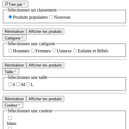
Trier par
Sélectionner un classement
Produits populaires
Nouveau
Réinitialiser
Afficher les produits
Catégorie
Sélectionner une catégorie
Hommes
Femmes
Unisexe
Enfants et Bébés
Réinitialiser
Afficher les produits
Taille
Sélectionner une taille
S
M
L
Réinitialiser
Afficher les produits
Couleur
Sélectionner une couleur
blanc