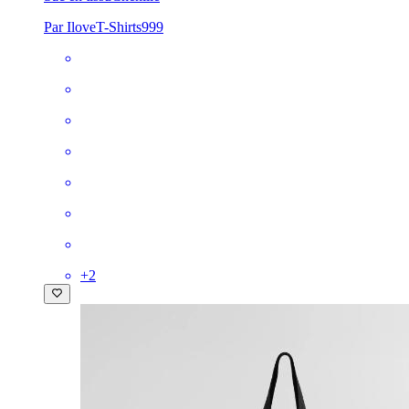
Par IloveT-Shirts999
+
2