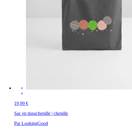
19,99 €
Sac en tissu
chenille | chenille
Par LookingGood