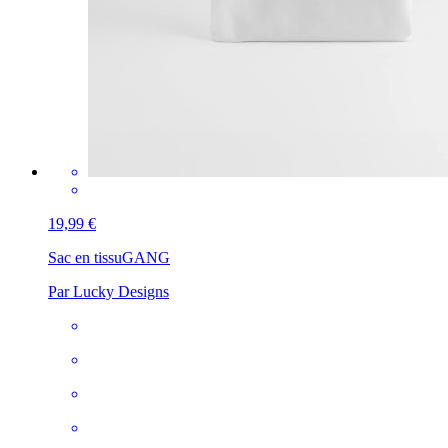
19,99 €
Sac en tissu
GANG
Par Lucky Designs