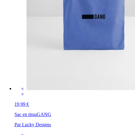
19,99 €
Sac en tissu
GANG
Par Lucky Designs