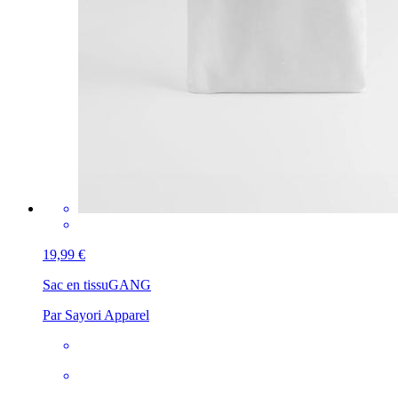
19,99 €
Sac en tissu
GANG
Par Sayori Apparel