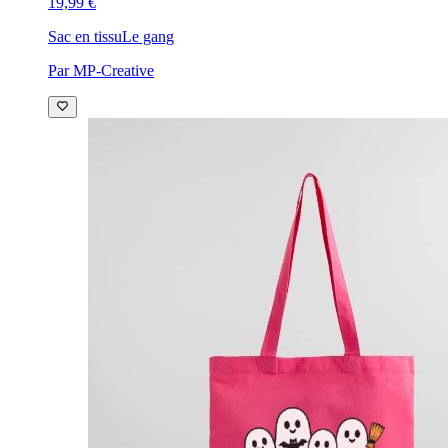
19,99 €
Sac en tissu
Le gang
Par MP-Creative