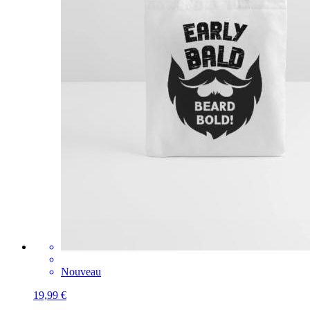
Nouveau
19,99 €