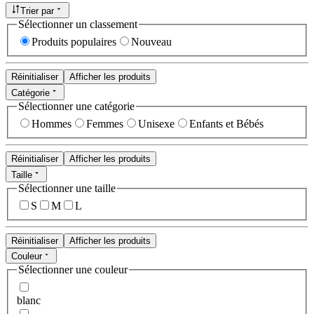
Trier par
Sélectionner un classement
Produits populaires
Nouveau
Réinitialiser
Afficher les produits
Catégorie
Sélectionner une catégorie
Hommes
Femmes
Unisexe
Enfants et Bébés
Réinitialiser
Afficher les produits
Taille
Sélectionner une taille
S
M
L
Réinitialiser
Afficher les produits
Couleur
Sélectionner une couleur
blanc