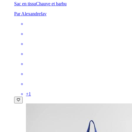
Sac en tissu
Chauve et barbu
Par Alexandrefav
+
1