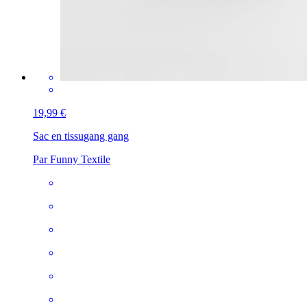
19,99 €
Sac en tissu
gang gang
Par Funny Textile