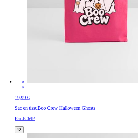
19,99 €
Sac en tissu
Boo Crew Halloween Ghosts
Par JCMP