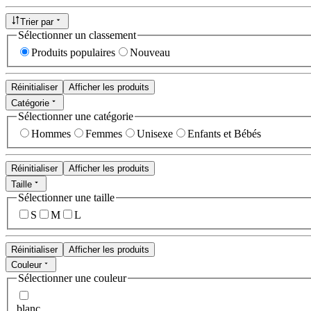
Trier par
Sélectionner un classement
Produits populaires
Nouveau
Réinitialiser
Afficher les produits
Catégorie
Sélectionner une catégorie
Hommes
Femmes
Unisexe
Enfants et Bébés
Réinitialiser
Afficher les produits
Taille
Sélectionner une taille
S
M
L
Réinitialiser
Afficher les produits
Couleur
Sélectionner une couleur
blanc