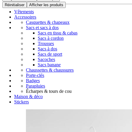
Réinitialiser
Afficher les produits
Vêtements
Accessoires
Casquettes & chapeaux
Sacs et sacs à dos
Sacs en tissu & cabas
Sacs à cordon
Trousses
Sacs à dos
Sacs de sport
Sacoches
Sacs banane
Chaussettes & chaussures
Porte-clés
Badges
Parapluies
Écharpes & tours de cou
Maison & déco
Stickers