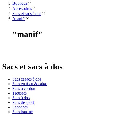
Boutique
Accessoires
Sacs et sacs à dos
"manif"
"
manif
"
Sacs et sacs à dos
Sacs et sacs à dos
Sacs en tissu & cabas
Sacs à cordon
Trousses
Sacs à dos
Sacs de sport
Sacoches
Sacs banane