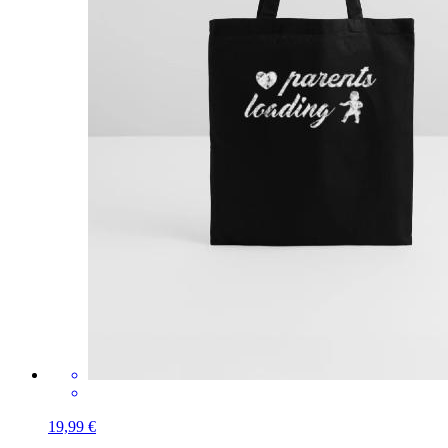
19,99 €