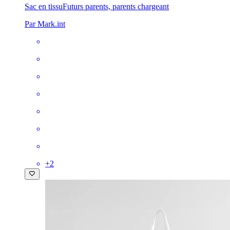
Sac en tissu
Futurs parents, parents chargeant
Par Mark.int
+
2