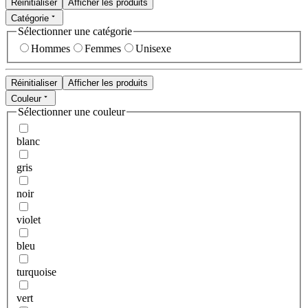
Réinitialiser
Afficher les produits
Catégorie
Sélectionner une catégorie
Hommes
Femmes
Unisexe
Réinitialiser
Afficher les produits
Couleur
Sélectionner une couleur
blanc
gris
noir
violet
bleu
turquoise
vert