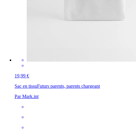
19,99 €
Sac en tissu
Futurs parents, parents chargeant
Par Mark.int