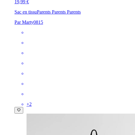
19,99 €
Sac en tissu
Parents Parents Parents
Par Marty0815
+
2