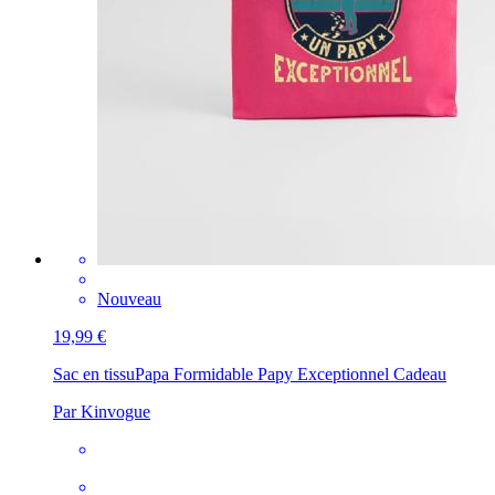
Nouveau
19,99 €
Sac en tissu
Papa Formidable Papy Exceptionnel Cadeau
Par Kinvogue