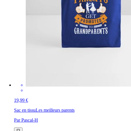
19,99 €
Sac en tissu
Les meilleurs parents
Par Pascal-H