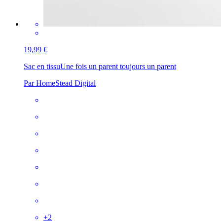
19,99 €
Sac en tissu
Une fois un parent toujours un parent
Par HomeStead Digital
+
2