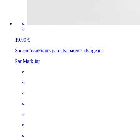
19,99 €
Sac en tissu
Futurs parents, parents chargeant
Par Mark.int