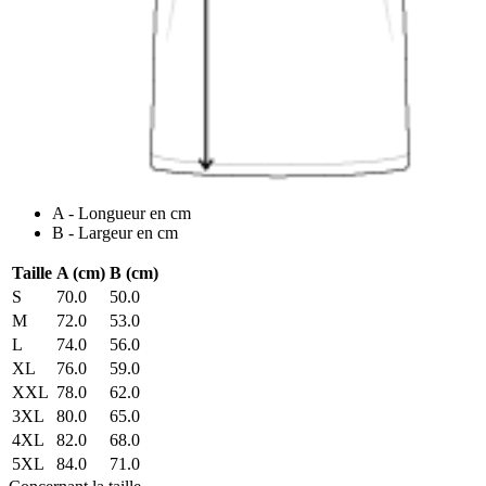
A - Longueur en cm
B - Largeur en cm
Taille
A (cm)
B (cm)
S
70.0
50.0
M
72.0
53.0
L
74.0
56.0
XL
76.0
59.0
XXL
78.0
62.0
3XL
80.0
65.0
4XL
82.0
68.0
5XL
84.0
71.0