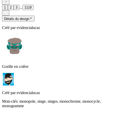
...
1
2
3
1119
Détails du design
Créé par
evidencialucas
Gorille en colère
Créé par
evidencialucas
Mots-clés
:
monopole, singe, singes, monochrome, monocycle,
monogramme