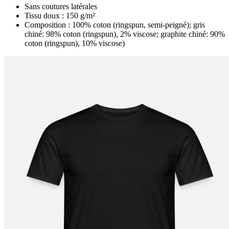
Sans coutures latérales
Tissu doux : 150 g/m²
Composition : 100% coton (ringspun, semi-peigné); gris
chiné: 98% coton (ringspun), 2% viscose; graphite chiné: 90%
coton (ringspun), 10% viscose)