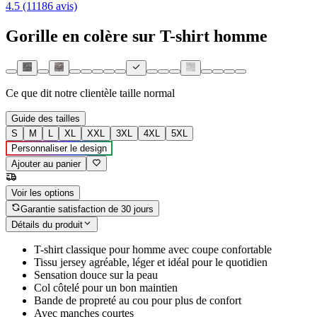
4.5 (11186 avis)
Gorille en colère sur T-shirt homme
Ce que dit notre clientèle
taille normal
Guide des tailles
S
M
L
XL
XXL
3XL
4XL
5XL
Personnaliser le design
Ajouter au panier
Voir les options
Garantie satisfaction de 30 jours
Détails du produit
T-shirt classique pour homme avec coupe confortable
Tissu jersey agréable, léger et idéal pour le quotidien
Sensation douce sur la peau
Col côtelé pour un bon maintien
Bande de propreté au cou pour plus de confort
Avec manches courtes