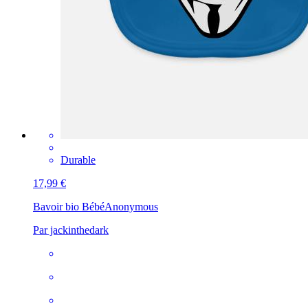
Durable
17,99 €
Bavoir bio Bébé
Anonymous
Par jackinthedark