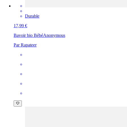
Durable
17,99 €
Bavoir bio Bébé
Anonymous
Par Rapateer