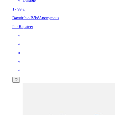
Durable
17,99 €
Bavoir bio Bébé
Anonymous
Par Rapateer