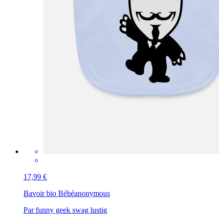
17,99 €
Bavoir bio Bébé
anonymous
Par funny geek swag lustig