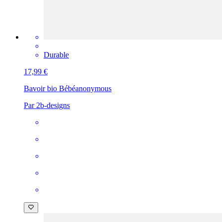
Durable
17,99 €
Bavoir bio Bébé
anonymous
Par 2b-designs