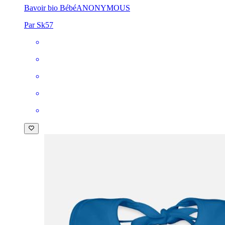
Bavoir bio Bébé
ANONYMOUS
Par Sk57