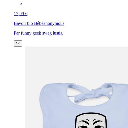
17,99 €
Bavoir bio Bébé
anonymous
Par funny geek swag lustig