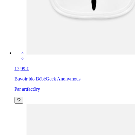
17,99 €
Bavoir bio Bébé
Geek Anonymous
Par artfact0ry