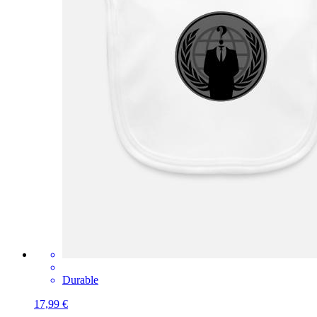
Durable
17,99 €