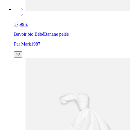
17,99 €
Bavoir bio Bébé
Banane pelée
Par Mark1987