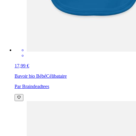
17,99 €
Bavoir bio Bébé
Célibataire
Par Braindeadtees