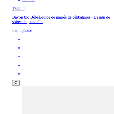
17,99 €
Bavoir bio Bébé
Équipe de mariée de célibataires - Design de
soirée de jeune fille
Par lhphotos