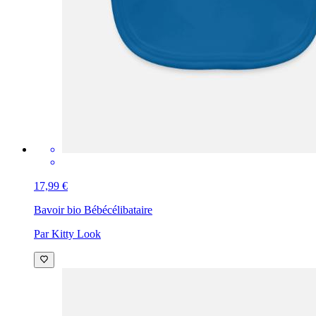
17,99 €
Bavoir bio Bébé
célibataire
Par Kitty Look