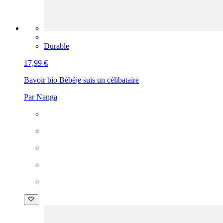
Durable
17,99 €
Bavoir bio Bébé
je suis un célibataire
Par Nanga