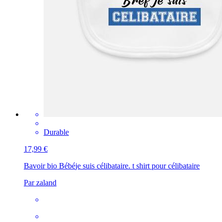
Durable
17,99 €
Bavoir bio Bébé
je suis célibataire. t shirt pour célibataire
Par zaland