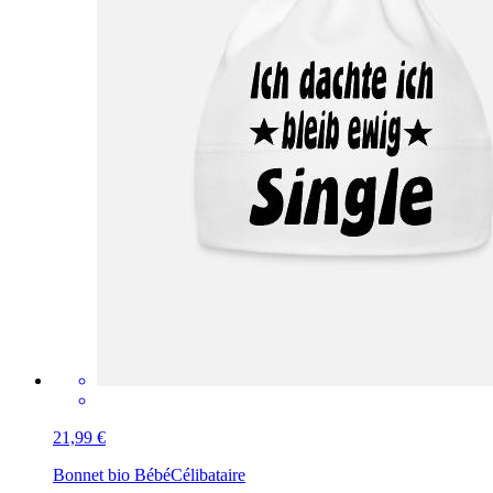
21,99 €
Bonnet bio Bébé
Célibataire