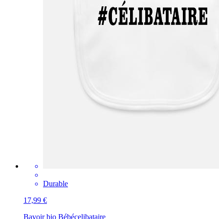
Durable
17,99 €
Bavoir bio Bébé
celibataire