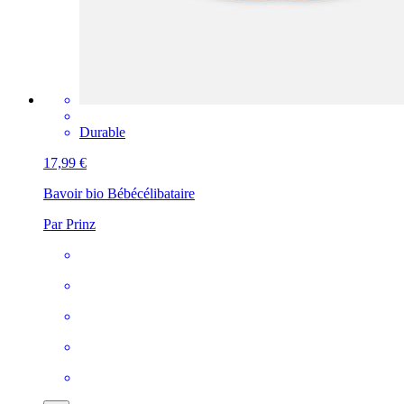
Durable
17,99 €
Bavoir bio Bébé
célibataire
Par Prinz