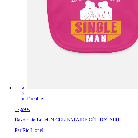
Durable
17,99 €
Bavoir bio Bébé
UN CÉLIBATAIRE CÉLIBATAIRE
Par Ric Lionel