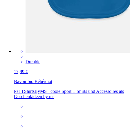
Durable
17,99 €
Bavoir bio Bébé
idiot
Par TShirtsByMS - coole Sport T-Shirts und Accessoires als
Geschenkideen by ms