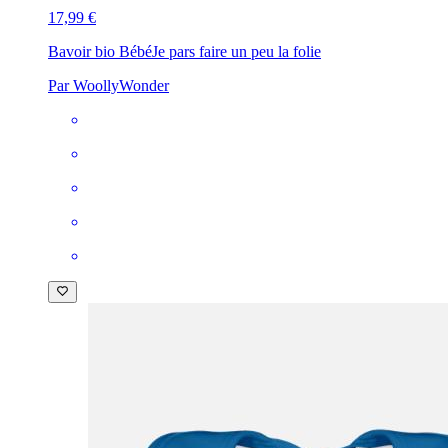
17,99 €
Bavoir bio Bébé
Je pars faire un peu la folie
Par WoollyWonder