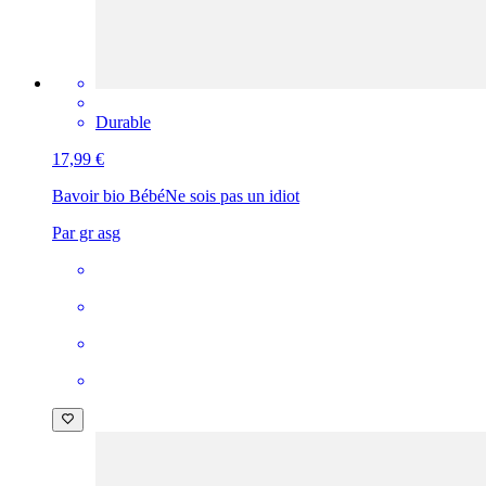
Durable
17,99 €
Bavoir bio Bébé
Ne sois pas un idiot
Par gr asg