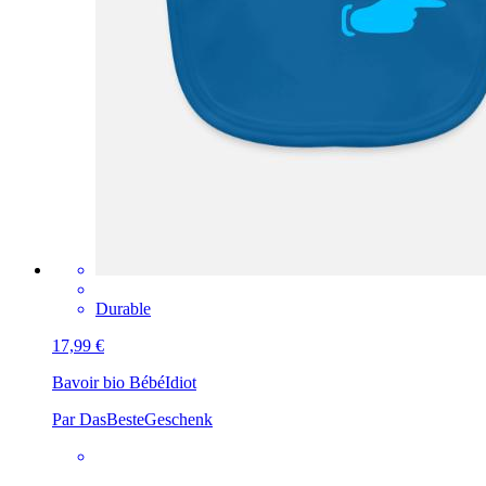
Durable
17,99 €
Bavoir bio Bébé
Idiot
Par DasBesteGeschenk