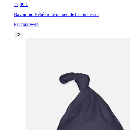
17,99 €
Bavoir bio Bébé
Frotte un peu de bacon dessus
Par fraxoweb