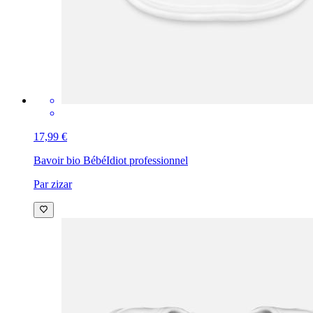
17,99 €
Bavoir bio Bébé
Idiot professionnel
Par zizar