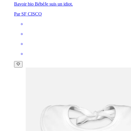
Bavoir bio Bébé
Je suis un idiot.
Par SF CISCO