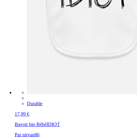
Durable
17,99 €
Bavoir bio Bébé
IDIOT
Par nirvan86