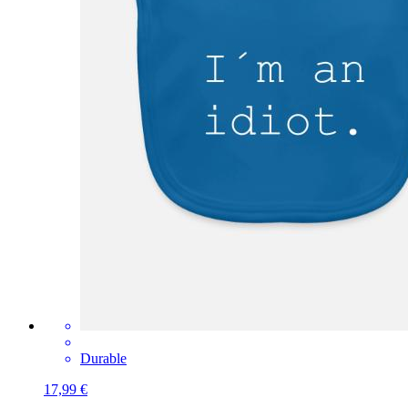
Durable
17,99 €