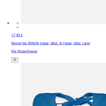
17,99 €
Bavoir bio Bébé
Je t'aime, idiot. Je t'aime, idiot. cœur
Par HomeSeason