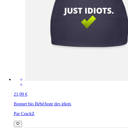
21,99 €
Bonnet bio Bébé
Juste des idiots
Par CrackZ