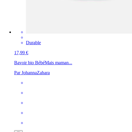
Durable
17,99 €
Bavoir bio Bébé
Mais maman...
Par JohannaZahara