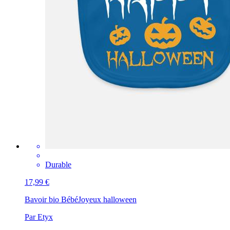
Durable
17,99 €
Bavoir bio Bébé
Joyeux halloween
Par Etyx