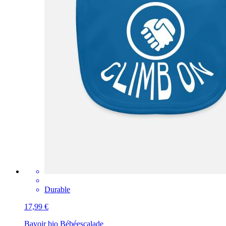
Durable
17,99 €
Bavoir bio Bébé
escalade