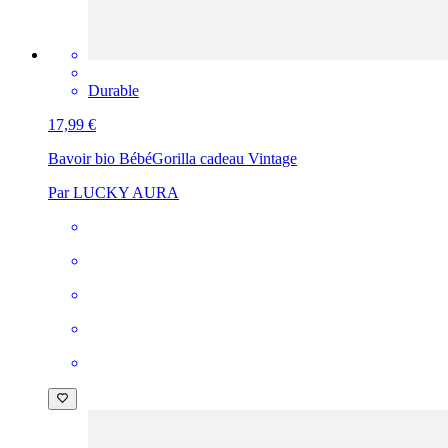
Durable
17,99 €
Bavoir bio Bébé
Gorilla cadeau Vintage
Par LUCKY AURA