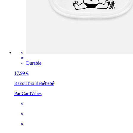
Durable
17,99 €
Bavoir bio Bébé
bébé
Par CardVibes