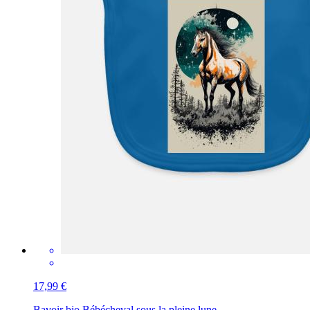
17,99 €
Bavoir bio Bébé
cheval sous la pleine lune