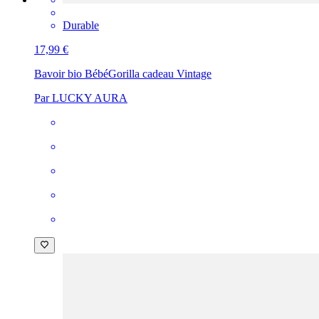
Durable
17,99 €
Bavoir bio Bébé
Gorilla cadeau Vintage
Par LUCKY AURA