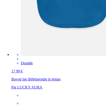
Durable
17,99 €
Bavoir bio Bébé
prendre le temps
Par LUCKY AURA