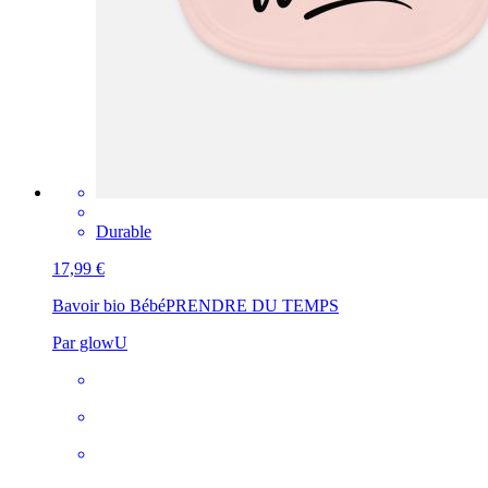
Durable
17,99 €
Bavoir bio Bébé
PRENDRE DU TEMPS
Par glowU