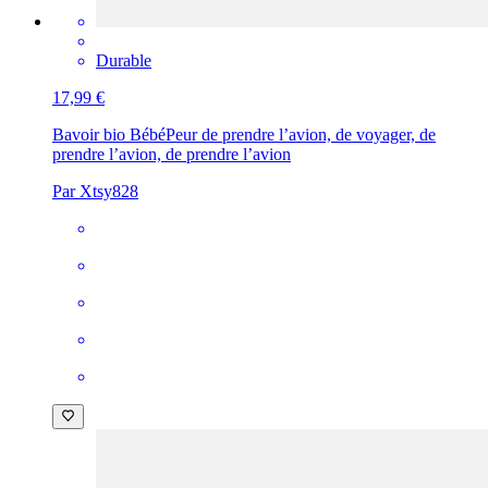
Durable
17,99 €
Bavoir bio Bébé
Peur de prendre l’avion, de voyager, de
prendre l’avion, de prendre l’avion
Par Xtsy828