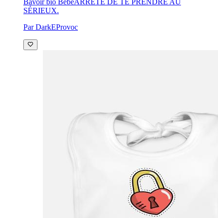
Bavoir bio Bébé
ARRÊTE DE TE PRENDRE AU
SÉRIEUX.
Par DarkEProvoc