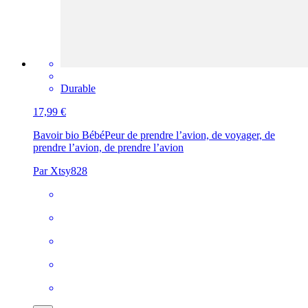
Durable
17,99 €
Bavoir bio Bébé
Peur de prendre l’avion, de voyager, de
prendre l’avion, de prendre l’avion
Par Xtsy828