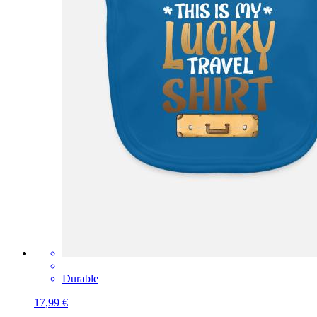
Durable
17,99 €