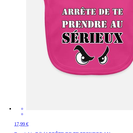
17,99 €