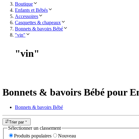
Boutique
Enfants et Bébés
Accessoires
Casquettes & chapeaux
Bonnets & bavoirs Bébé
"vin"
"
vin
"
Bonnets & bavoirs Bébé pour En
Bonnets & bavoirs Bébé
Trier par
Sélectionner un classement
Produits populaires
Nouveau