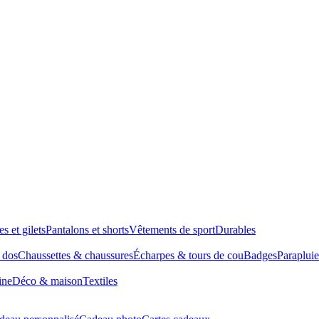
es et gilets
Pantalons et shorts
Vêtements de sport
Durables
à dos
Chaussettes & chaussures
Écharpes & tours de cou
Badges
Parapluie
ine
Déco & maison
Textiles