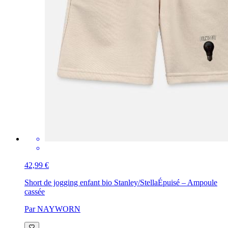
42,99 €
Short de jogging enfant bio Stanley/Stella
Épuisé – Ampoule
cassée
Par NAYWORN