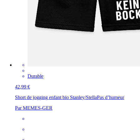
Durable
42,99 €
Short de jogging enfant bio Stanley/Stella
Pas d’humeur
Par MEMES-GER