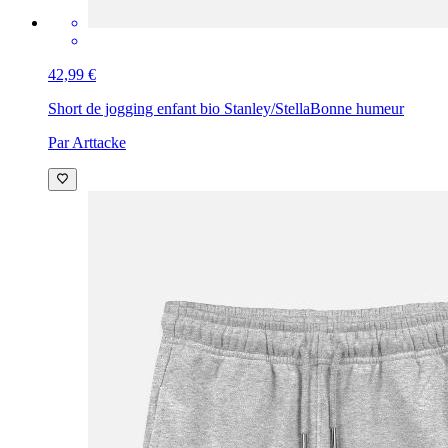
42,99 €
Short de jogging enfant bio Stanley/Stella
Bonne humeur
Par Arttacke