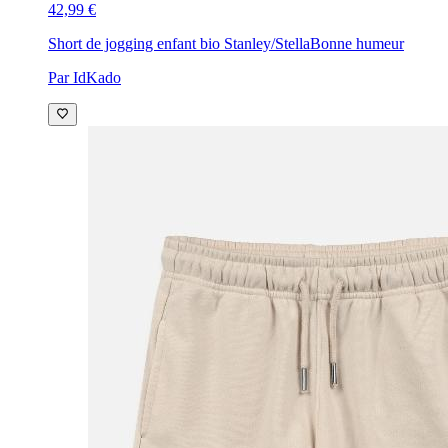
42,99 €
Short de jogging enfant bio Stanley/Stella
Bonne humeur
Par IdKado