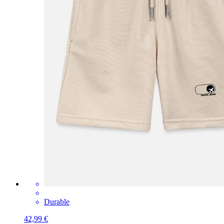
Durable
42,99 €