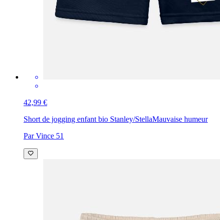
42,99 €
Short de jogging enfant bio Stanley/Stella
Mauvaise humeur
Par Vince 51