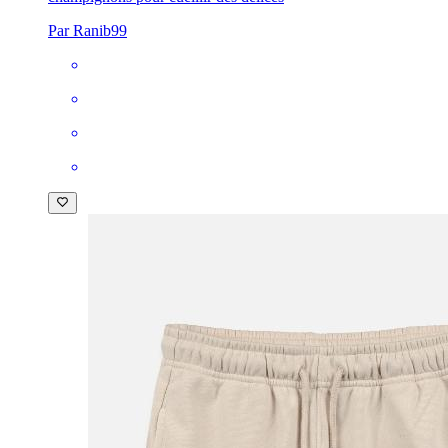
Par Ranib99