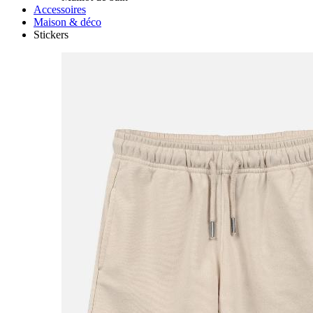
Accessoires
Maison & déco
Stickers