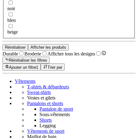
noir
bleu
beige
Réinitialiser
Afficher les produits
Durable
Broderie
Afficher tous les designs
Réinitialiser les filtres
Ajouter un filtre
1
Trier par
Vêtements
T-shirts & débardeurs
Sweat-shirts
Vestes et gilets
Pantalons et shorts
Pantalon de sport
Sous-vêtements
Shorts
Legging
Vêtements de sport
Maillot de bain