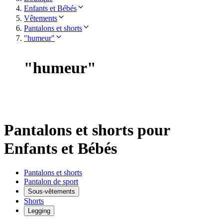
Enfants et Bébés
Vêtements
Pantalons et shorts
"humeur"
"
humeur
"
Pantalons et shorts pour
Enfants et Bébés
Pantalons et shorts
Pantalon de sport
Sous-vêtements
Shorts
Legging