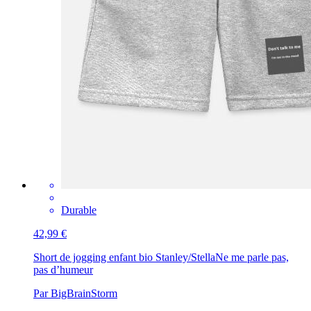
Durable
42,99 €
Short de jogging enfant bio Stanley/Stella
Ne me parle pas,
pas d’humeur
Par BigBrainStorm