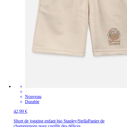
Nouveau
Durable
42,99 €
Short de jogging enfant bio Stanley/Stella
Panier de
champignons pour cueillir des délices