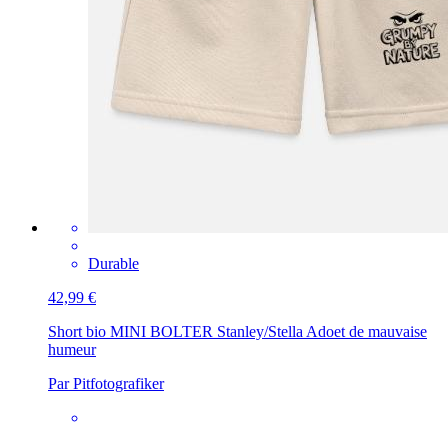
Durable
42,99 €
Short bio MINI BOLTER Stanley/Stella Ado
et de mauvaise
humeur
Par Pitfotografiker