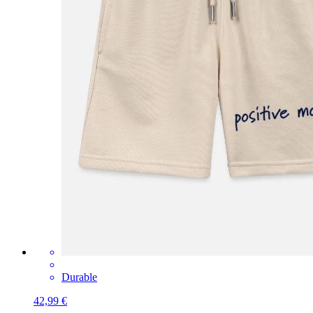
Durable
42,99 €