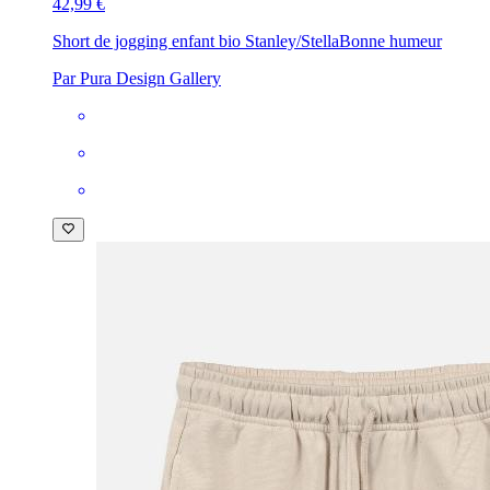
42,99 €
Short de jogging enfant bio Stanley/Stella
Bonne humeur
Par Pura Design Gallery