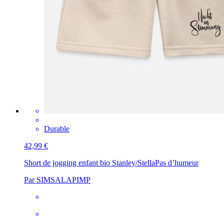
Durable
42,99 €
Short de jogging enfant bio Stanley/Stella
Pas d’humeur
Par SIMSALAPIMP