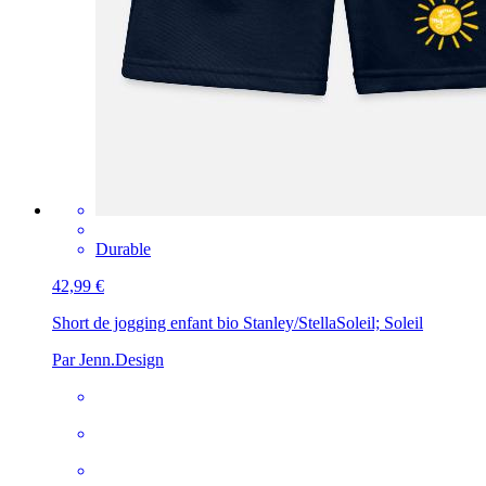
Durable
42,99 €
Short de jogging enfant bio Stanley/Stella
Soleil; Soleil
Par Jenn.Design