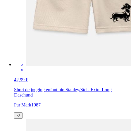
42,99 €
Short de jogging enfant bio Stanley/Stella
Extra Long
Daschund
Par Mark1987