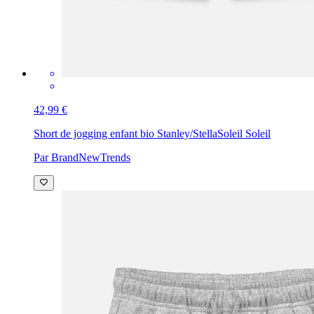
42,99 €
Short de jogging enfant bio Stanley/Stella
Soleil Soleil
Par BrandNewTrends