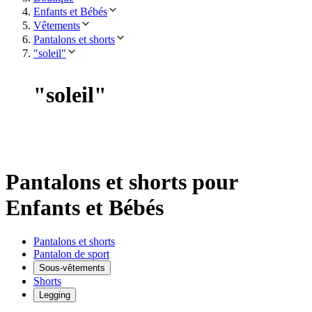
Enfants et Bébés
Vêtements
Pantalons et shorts
"soleil"
"
soleil
"
Pantalons et shorts pour
Enfants et Bébés
Pantalons et shorts
Pantalon de sport
Sous-vêtements
Shorts
Legging