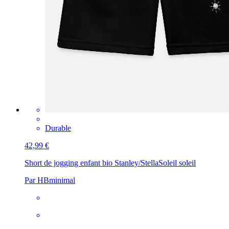
Durable
42,99 €
Short de jogging enfant bio Stanley/Stella
Soleil soleil
Par HBminimal