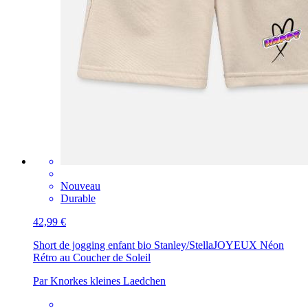
Nouveau
Durable
42,99 €
Short de jogging enfant bio Stanley/Stella
JOYEUX Néon
Rétro au Coucher de Soleil
Par Knorkes kleines Laedchen