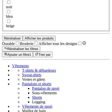
noir
bleu
beige
Réinitialiser
Afficher les produits
Durable
Broderie
Afficher tous les designs
Réinitialiser les filtres
Ajouter un filtre
1
Trier par
Vêtements
T-shirts & débardeurs
Sweat-shirts
Vestes et gilets
Pantalons et shorts
Pantalon de sport
Sous-vêtements
Shorts
Legging
Vêtements de sport
Maillot de bain