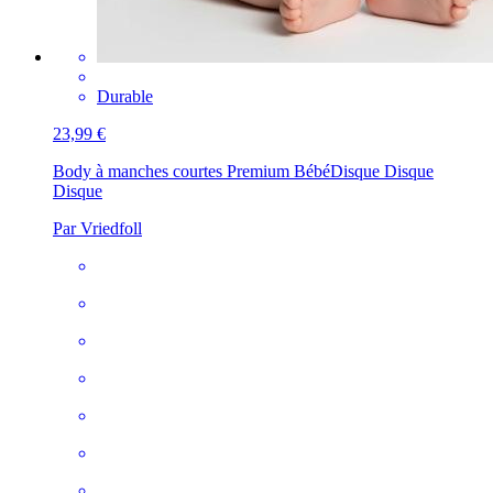
Durable
23,99 €
Body à manches courtes Premium Bébé
Disque Disque
Disque
Par Vriedfoll