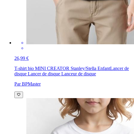
26,99 €
T-shirt bio MINI CREATOR Stanley/Stella Enfant
Lancer de
disque Lancer de disque Lanceur de disque
Par BPMaster