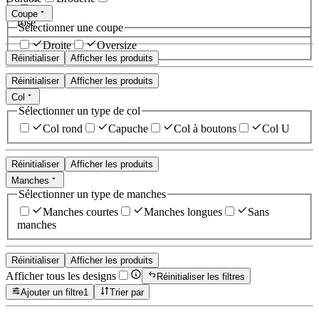
Coupe
rose
Sélectionner une coupe
Droite
Oversize
Réinitialiser
Afficher les produits
Réinitialiser
Afficher les produits
Col
Sélectionner un type de col
Col rond
Capuche
Col à boutons
Col U
Réinitialiser
Afficher les produits
Manches
Sélectionner un type de manches
Manches courtes
Manches longues
Sans
manches
Réinitialiser
Afficher les produits
Afficher tous les designs
Réinitialiser les filtres
Ajouter un filtre
1
Trier par