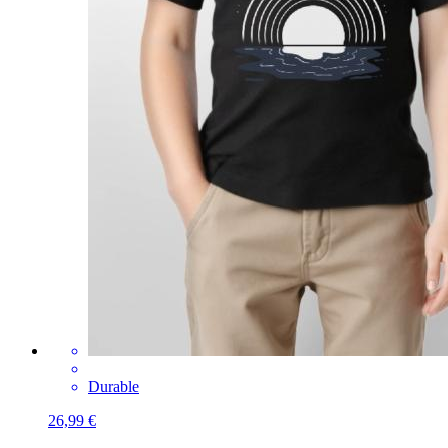
Durable
26,99 €