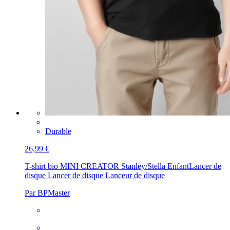
Durable
26,99 €
T-shirt bio MINI CREATOR Stanley/Stella Enfant
Lancer de
disque Lancer de disque Lanceur de disque
Par BPMaster