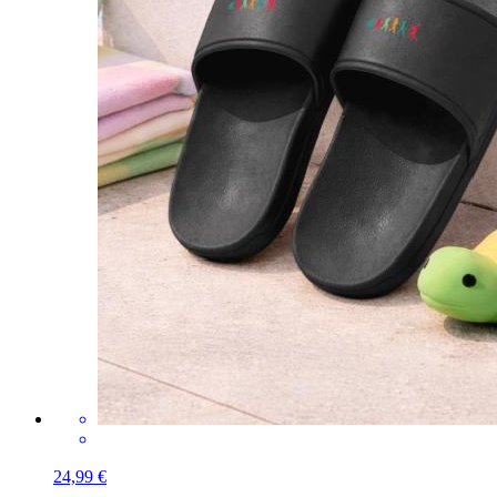
24,99 €