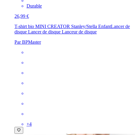
Durable
26,99 €
T-shirt bio MINI CREATOR Stanley/Stella Enfant
Lancer de
disque Lancer de disque Lanceur de disque
Par BPMaster
+
4