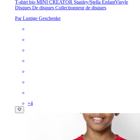
T-shirt bio MINI CREATOR Stanley/Stella Enfant
Vinyle
Disques De disques Collectionneur de disques
Par Lustige Geschenke
+
4