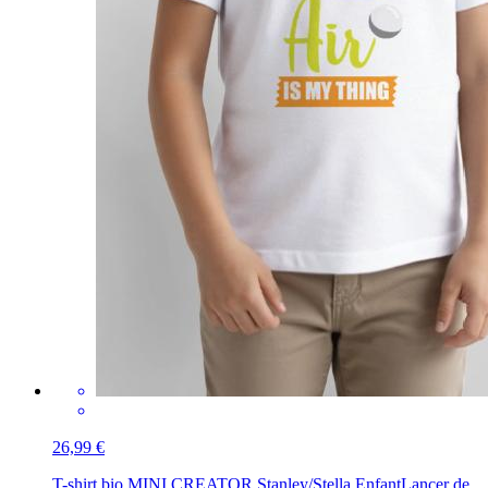
26,99 €
T-shirt bio MINI CREATOR Stanley/Stella Enfant
Lancer de