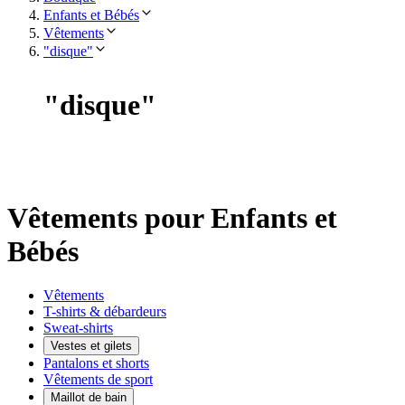
Enfants et Bébés
Vêtements
"disque"
"
disque
"
Vêtements pour Enfants et
Bébés
Vêtements
T-shirts & débardeurs
Sweat-shirts
Vestes et gilets
Pantalons et shorts
Vêtements de sport
Maillot de bain