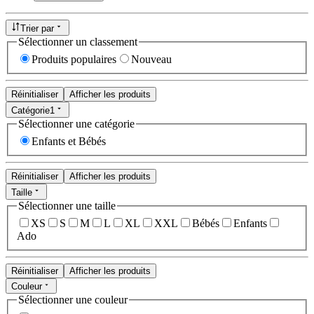
Trier par
Sélectionner un classement
Produits populaires
Nouveau
Réinitialiser
Afficher les produits
Catégorie
1
Sélectionner une catégorie
Enfants et Bébés
Réinitialiser
Afficher les produits
Taille
Sélectionner une taille
XS
S
M
L
XL
XXL
Bébés
Enfants
Ado
Réinitialiser
Afficher les produits
Couleur
Sélectionner une couleur