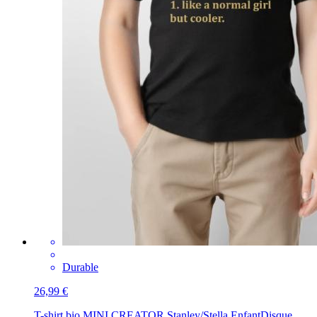
Durable
26,99 €
T-shirt bio MINI CREATOR Stanley/Stella Enfant
Disque