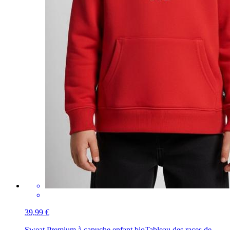
39,99 €
Sweat Premium à capuche enfant bio
Tableau des races de