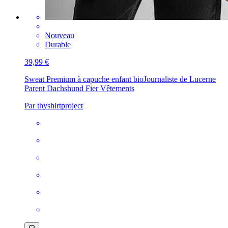
Nouveau
Durable
39,99 €
Sweat Premium à capuche enfant bio
Journaliste de Lucerne
Parent Dachshund Fier Vêtements
Par thyshirtproject