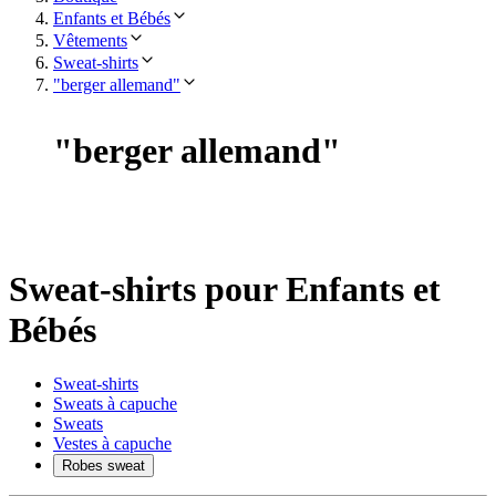
Enfants et Bébés
Vêtements
Sweat-shirts
"berger allemand"
"
berger allemand
"
Sweat-shirts pour Enfants et
Bébés
Sweat-shirts
Sweats à capuche
Sweats
Vestes à capuche
Robes sweat