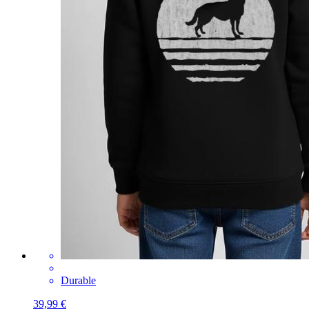
Durable
39,99 €