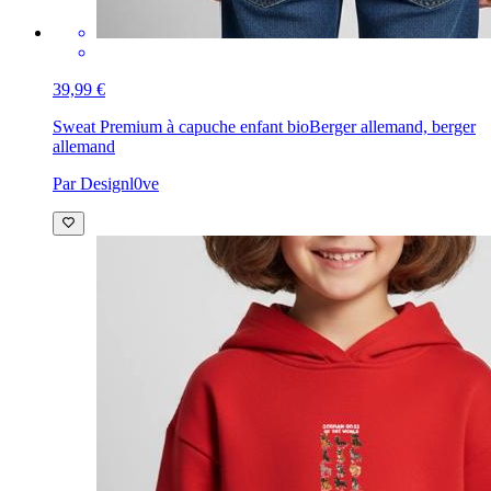
39,99 €
Sweat Premium à capuche enfant bio
Berger allemand, berger
allemand
Par Designl0ve