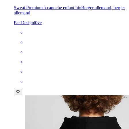
Sweat Premium à capuche enfant bio
Berger allemand, berger
allemand
Par Designl0ve