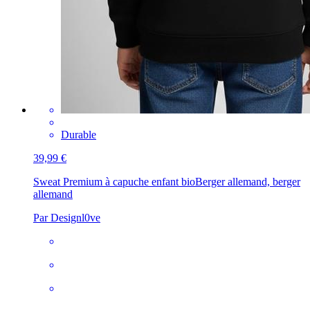
Durable
39,99 €
Sweat Premium à capuche enfant bio
Berger allemand, berger
allemand
Par Designl0ve