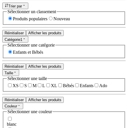
Trier par
Sélectionner un classement
Produits populaires
Nouveau
Réinitialiser
Afficher les produits
Catégorie
1
Sélectionner une catégorie
Enfants et Bébés
Réinitialiser
Afficher les produits
Taille
Sélectionner une taille
XS
S
M
L
XL
Bébés
Enfants
Ado
Réinitialiser
Afficher les produits
Couleur
Sélectionner une couleur
blanc