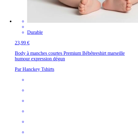
Durable
23,99 €
Body à manches courtes Premium Bébé
teeshirt marseille
humour expression dégun
Par Hanckey Tshirts