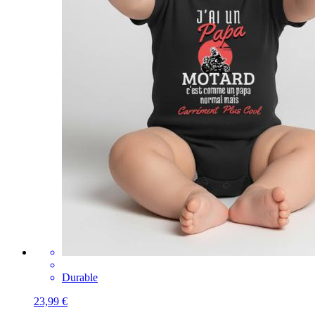
Durable
23,99 €