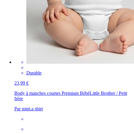
Durable
23,99 €
Body à manches courtes Premium Bébé
Little Brother / Petit
frère
Par mint.a shirt