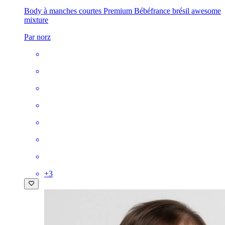
Body à manches courtes Premium Bébé
france brésil awesome
mixture
Par norz
+
3