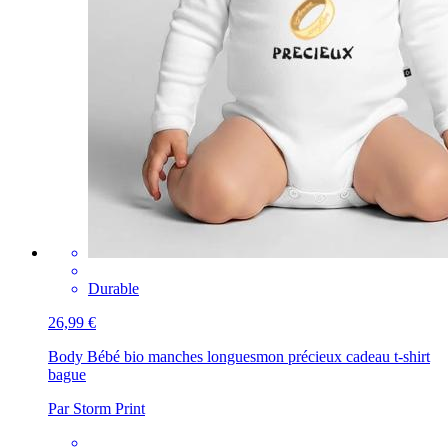
Durable
26,99 €
Body Bébé bio manches longues
mon précieux cadeau t-shirt
bague
Par Storm Print