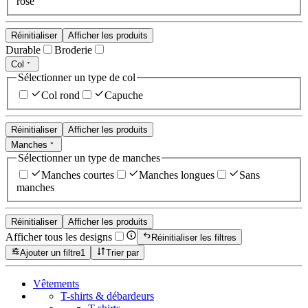
rose
Réinitialiser
Afficher les produits
Durable
Broderie
Col
Sélectionner un type de col
Col rond
Capuche
Réinitialiser
Afficher les produits
Manches
Sélectionner un type de manches
Manches courtes
Manches longues
Sans
manches
Réinitialiser
Afficher les produits
Afficher tous les designs
Réinitialiser les filtres
Ajouter un filtre
1
Trier par
Vêtements
T-shirts & débardeurs