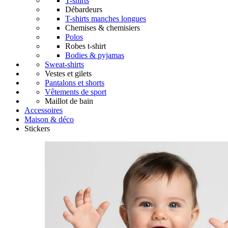
T-shirts
Débardeurs
T-shirts manches longues
Chemises & chemisiers
Polos
Robes t-shirt
Bodies & pyjamas
Sweat-shirts
Vestes et gilets
Pantalons et shorts
Vêtements de sport
Maillot de bain
Accessoires
Maison & déco
Stickers