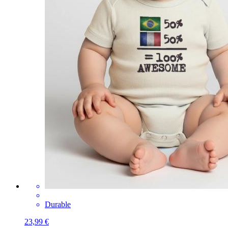
Durable
23,99 €