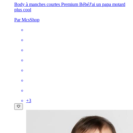
Body à manches courtes Premium Bébé
J'ai un papa motard
plus cool
Par McsShop
+
3