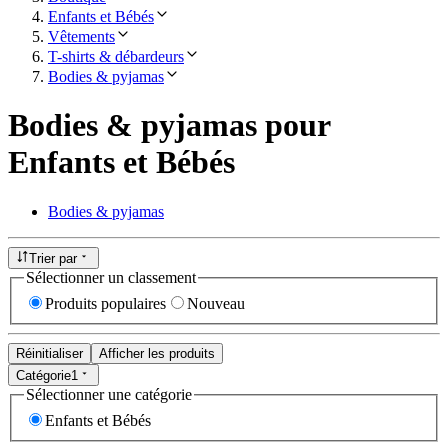
Enfants et Bébés
Vêtements
T-shirts & débardeurs
Bodies & pyjamas
Bodies & pyjamas pour
Enfants et Bébés
Bodies & pyjamas
Trier par
Sélectionner un classement
Produits populaires
Nouveau
Réinitialiser
Afficher les produits
Catégorie
1
Sélectionner une catégorie
Enfants et Bébés