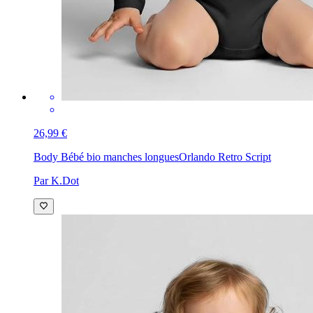
26,99 €
Body Bébé bio manches longues
Orlando Retro Script
Par K.Dot