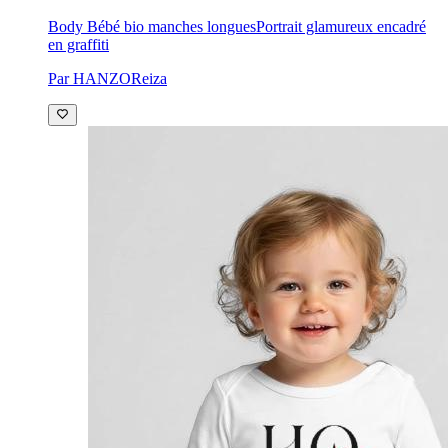
Body Bébé bio manches longues
Portrait glamureux encadré
en graffiti
Par HANZOReiza