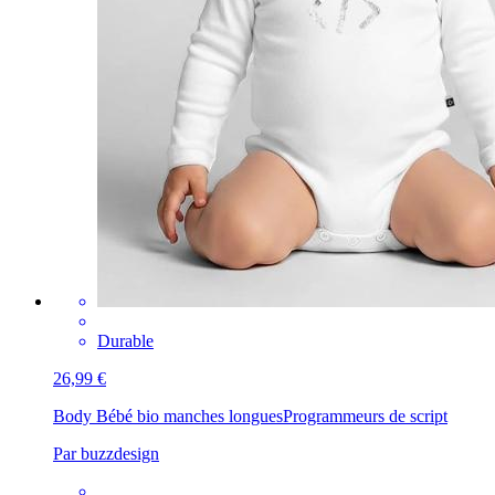
Durable
26,99 €
Body Bébé bio manches longues
Programmeurs de script
Par buzzdesign