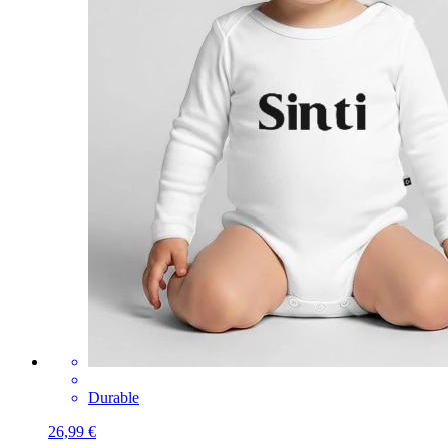
Durable
26,99 €