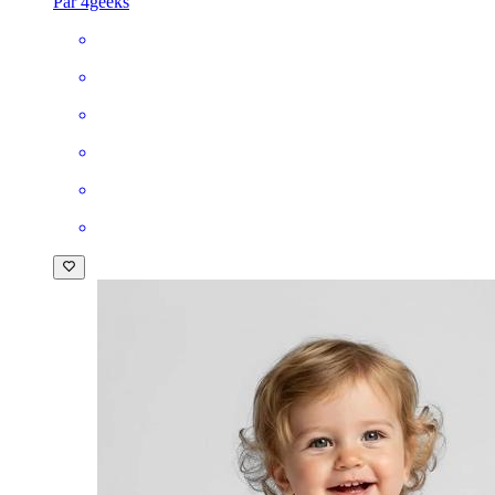
Par 4geeks