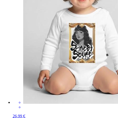
26,99 €