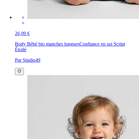
26,99 €
Body Bébé bio manches longues
Confiance en soi Script
Étoilé
Par Studio49