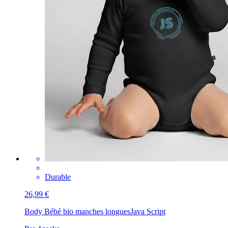
Durable
26,99 €
Body Bébé bio manches longues
Java Script