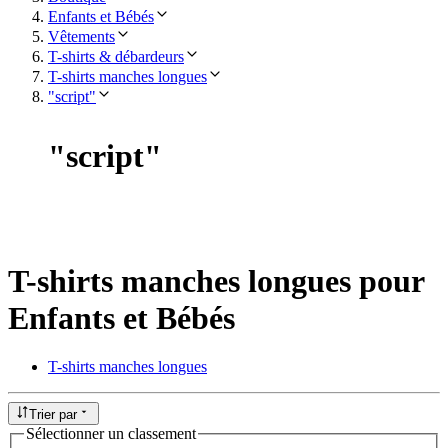
Enfants et Bébés
Vêtements
T-shirts & débardeurs
T-shirts manches longues
"script"
"
script
"
T-shirts manches longues pour
Enfants et Bébés
T-shirts manches longues
Trier par
Sélectionner un classement