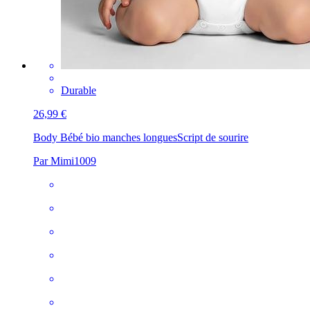
Durable
26,99 €
Body Bébé bio manches longues
Script de sourire
Par Mimi1009