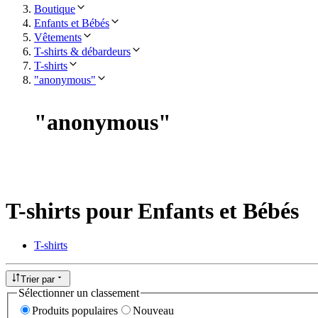
Boutique
Enfants et Bébés
Vêtements
T-shirts & débardeurs
T-shirts
"anonymous"
"
anonymous
"
T-shirts pour Enfants et Bébés
T-shirts
Trier par
Sélectionner un classement
Produits populaires
Nouveau