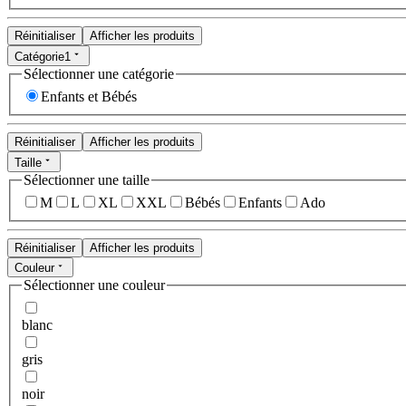
Réinitialiser
Afficher les produits
Catégorie
1
Sélectionner une catégorie
Enfants et Bébés
Réinitialiser
Afficher les produits
Taille
Sélectionner une taille
M
L
XL
XXL
Bébés
Enfants
Ado
Réinitialiser
Afficher les produits
Couleur
Sélectionner une couleur
blanc
gris
noir