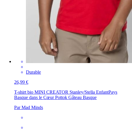
Durable
26,99 €
T-shirt bio MINI CREATOR Stanley/Stella Enfant
Pays
Basque dans le Cœur Pottok Gâteau Basque
Par Mad Minds