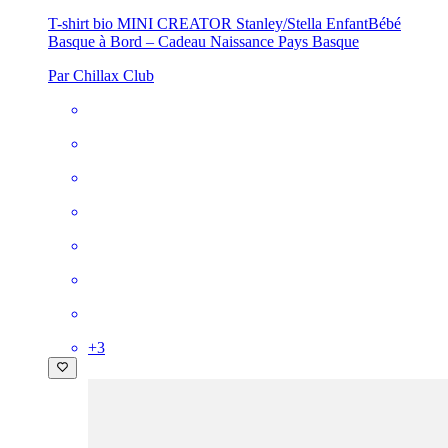
T-shirt bio MINI CREATOR Stanley/Stella Enfant
Bébé
Basque à Bord – Cadeau Naissance Pays Basque
Par Chillax Club
+
3