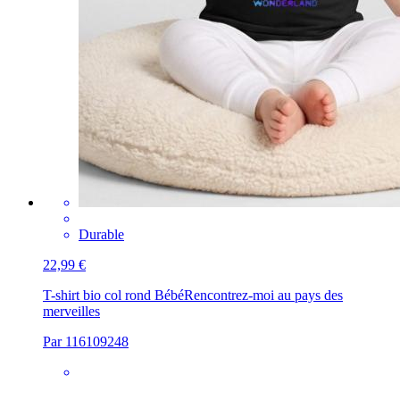
Durable
22,99 €
T-shirt bio col rond Bébé
Rencontrez-moi au pays des
merveilles
Par 116109248