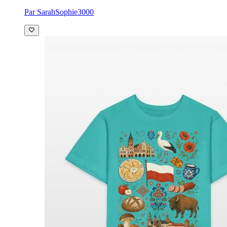
Par SarahSophie3000