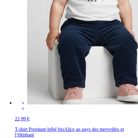
22,99 €
T-shirt Premium bébé bio
Alice au pays des merveilles et
l’éléphant