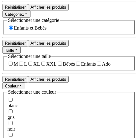
Réinitialiser
Afficher les produits
Catégorie
1
Sélectionner une catégorie
Enfants et Bébés
Réinitialiser
Afficher les produits
Taille
Sélectionner une taille
M
L
XL
XXL
Bébés
Enfants
Ado
Réinitialiser
Afficher les produits
Couleur
Sélectionner une couleur
blanc
gris
noir