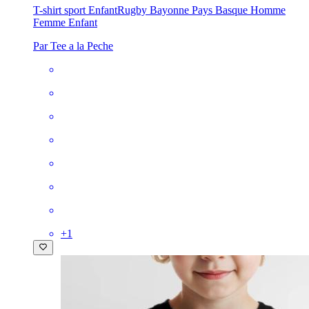
T-shirt sport Enfant
Rugby Bayonne Pays Basque Homme
Femme Enfant
Par Tee a la Peche
+
1