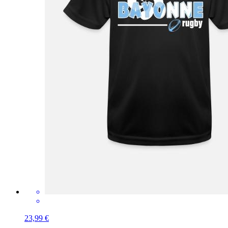
23,99 €