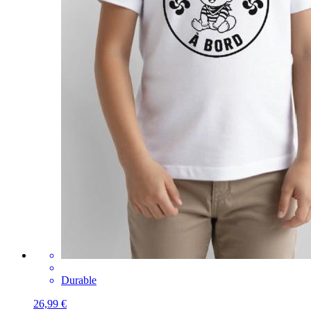
Durable
26,99 €