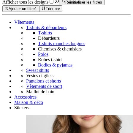
Afficher tous les designs
Réinitialiser les filtres
Ajouter un filtre
1
Trier par
Vêtements
T-shirts & débardeurs
T-shirts
Débardeurs
T-shirts manches longues
Chemises & chemisiers
Polos
Robes t-shirt
Bodies & pyjamas
Sweat-shirts
Vestes et gilets
Pantalons et shorts
Vêtements de sport
Maillot de bain
Accessoires
Maison & déco
Stickers