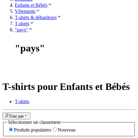
Enfants et Bébés
Vêtements
T-shirts & débardeurs
T-shirts
"pays"
"
pays
"
T-shirts pour Enfants et Bébés
T-shirts
Trier par
Sélectionner un classement
Produits populaires
Nouveau