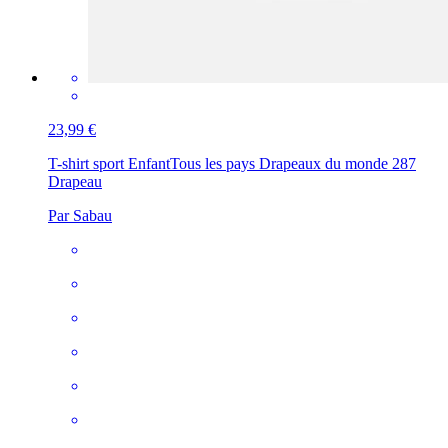
23,99 €
T-shirt sport Enfant
Tous les pays Drapeaux du monde 287
Drapeau
Par Sabau