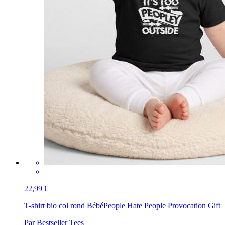
22,99 €
T-shirt bio col rond Bébé
People Hate People Provocation Gift
Par Bestseller Tees