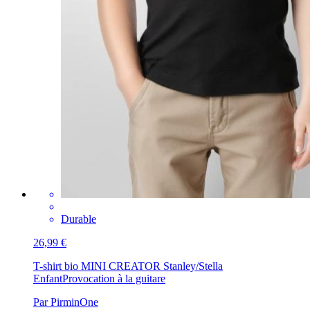
Durable
26,99 €
T-shirt bio MINI CREATOR Stanley/Stella
Enfant
Provocation à la guitare
Par PirminOne