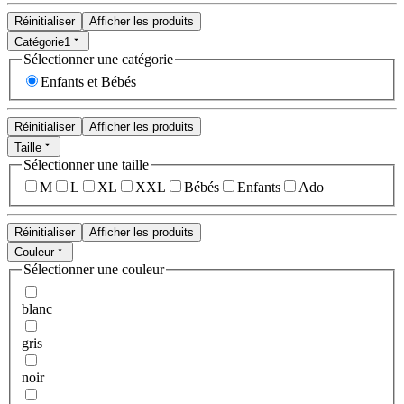
Réinitialiser
Afficher les produits
Catégorie
1
Sélectionner une catégorie
Enfants et Bébés
Réinitialiser
Afficher les produits
Taille
Sélectionner une taille
M
L
XL
XXL
Bébés
Enfants
Ado
Réinitialiser
Afficher les produits
Couleur
Sélectionner une couleur
blanc
gris
noir