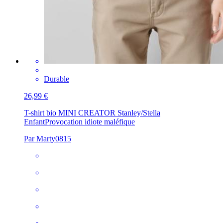
Durable
26,99 €
T-shirt bio MINI CREATOR Stanley/Stella
Enfant
Provocation idiote maléfique
Par Marty0815