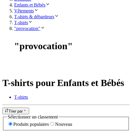
Enfants et Bébés
Vêtements
T-shirts & débardeurs
T-shirts
"provocation"
"
provocation
"
T-shirts pour Enfants et Bébés
T-shirts
Trier par
Sélectionner un classement
Produits populaires
Nouveau