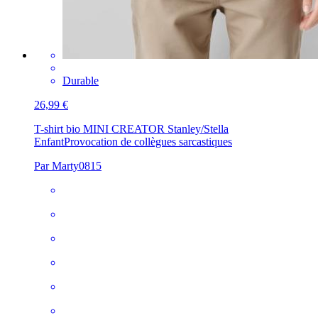
Durable
26,99 €
T-shirt bio MINI CREATOR Stanley/Stella
Enfant
Provocation de collègues sarcastiques
Par Marty0815