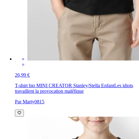
26,99 €
T-shirt bio MINI CREATOR Stanley/Stella Enfant
Les idiots
travaillent la provocation maléfique
Par Marty0815