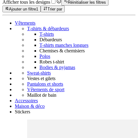
Afficher tous les designs
Réinitialiser les filtres
Ajouter un filtre
1
Trier par
Vêtements
T-shirts & débardeurs
T-shirts
Débardeurs
T-shirts manches longues
Chemises & chemisiers
Polos
Robes t-shirt
Bodies & pyjamas
Sweat-shirts
Vestes et gilets
Pantalons et shorts
Vêtements de sport
Maillot de bain
Accessoires
Maison & déco
Stickers