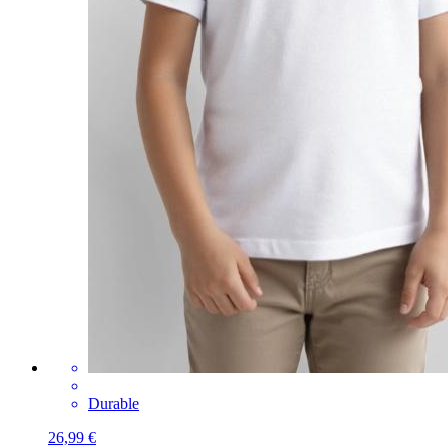
Durable
26,99 €