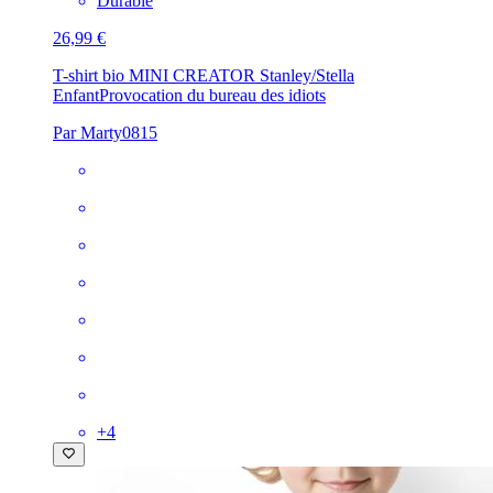
Durable
26,99 €
T-shirt bio MINI CREATOR Stanley/Stella
Enfant
Provocation du bureau des idiots
Par Marty0815
+
4