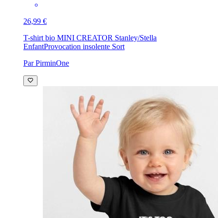
26,99 €
T-shirt bio MINI CREATOR Stanley/Stella
Enfant
Provocation insolente Sort
Par PirminOne