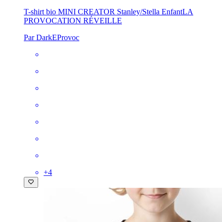
T-shirt bio MINI CREATOR Stanley/Stella Enfant
LA
PROVOCATION RÉVEILLE
Par DarkEProvoc
+
4