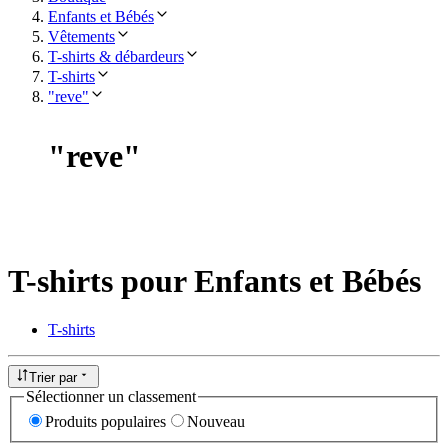
Enfants et Bébés
Vêtements
T-shirts & débardeurs
T-shirts
"reve"
"
reve
"
T-shirts pour Enfants et Bébés
T-shirts
Trier par
Sélectionner un classement
Produits populaires
Nouveau