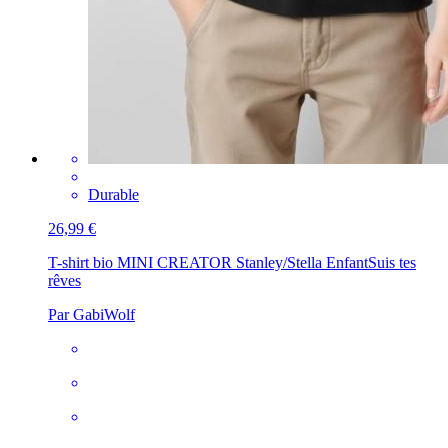
Durable
26,99 €
T-shirt bio MINI CREATOR Stanley/Stella Enfant
Suis tes
rêves
Par GabiWolf