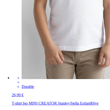
Durable
26,99 €
T-shirt bio MINI CREATOR Stanley/Stella Enfant
Rêve