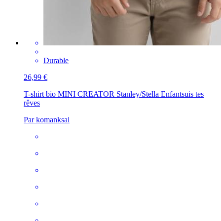
Durable
26,99 €
T-shirt bio MINI CREATOR Stanley/Stella Enfant
suis tes
rêves
Par komanksai