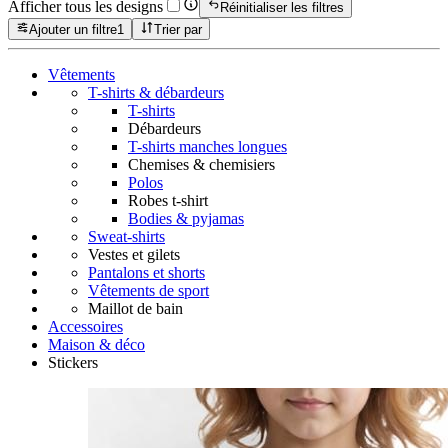
Afficher tous les designs
Réinitialiser les filtres
Ajouter un filtre
1
Trier par
Vêtements
T-shirts & débardeurs
T-shirts
Débardeurs
T-shirts manches longues
Chemises & chemisiers
Polos
Robes t-shirt
Bodies & pyjamas
Sweat-shirts
Vestes et gilets
Pantalons et shorts
Vêtements de sport
Maillot de bain
Accessoires
Maison & déco
Stickers