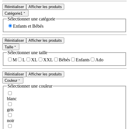
Réinitialiser
Afficher les produits
Catégorie
1
Sélectionner une catégorie
Enfants et Bébés
Réinitialiser
Afficher les produits
Taille
Sélectionner une taille
M
L
XL
XXL
Bébés
Enfants
Ado
Réinitialiser
Afficher les produits
Couleur
Sélectionner une couleur
blanc
gris
noir