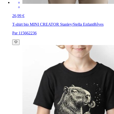
26,99 €
T-shirt bio MINI CREATOR Stanley/Stella Enfant
Rêves
Par 115662236