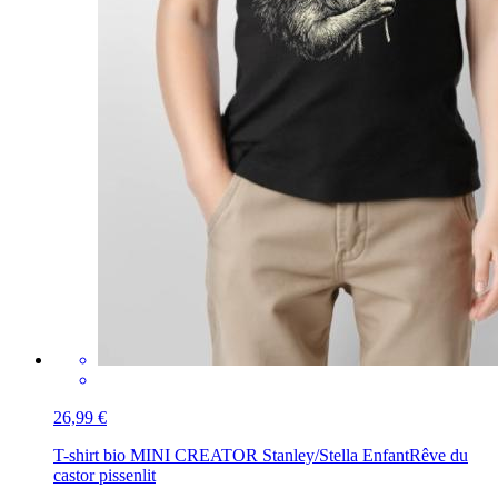
26,99 €
T-shirt bio MINI CREATOR Stanley/Stella Enfant
Rêve du
castor pissenlit