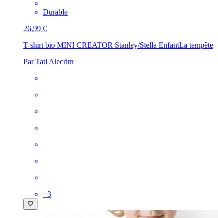
Durable
26,99 €
T-shirt bio MINI CREATOR Stanley/Stella Enfant
La tempête
Par Tati Alecrim
+
3