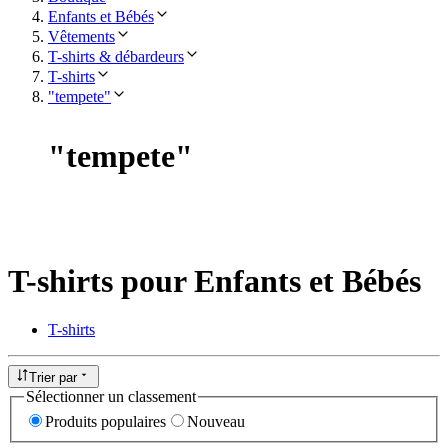
Enfants et Bébés
Vêtements
T-shirts & débardeurs
T-shirts
"tempete"
"
tempete
"
T-shirts pour Enfants et Bébés
T-shirts
Trier par
Sélectionner un classement
Produits populaires
Nouveau