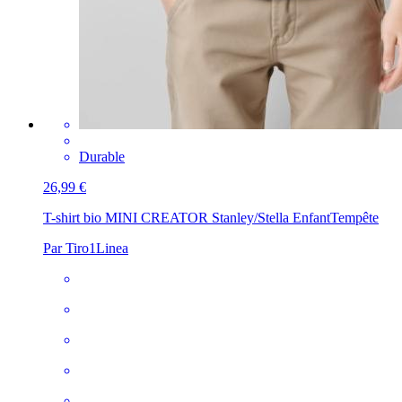
Durable
26,99 €
T-shirt bio MINI CREATOR Stanley/Stella Enfant
Tempête
Par Tiro1Linea