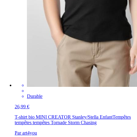
Durable
26,99 €
T-shirt bio MINI CREATOR Stanley/Stella Enfant
Tempêtes
tempêtes tempêtes Tornade Storm Chasing
Par art4you