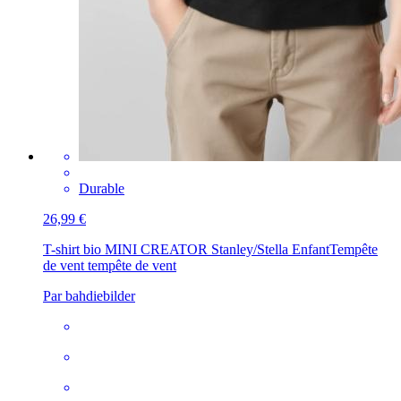
Durable
26,99 €
T-shirt bio MINI CREATOR Stanley/Stella Enfant
Tempête
de vent tempête de vent
Par bahdiebilder