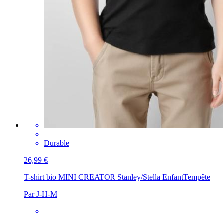
Durable
26,99 €
T-shirt bio MINI CREATOR Stanley/Stella Enfant
Tempête
Par J-H-M