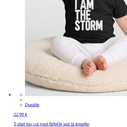
Durable
22,99 €
T-shirt bio col rond Bébé
Je suis la tempête