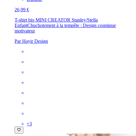
26,99 €
T-shirt bio MINI CREATOR Stanley/Stella
Enfant
Chuchotement à la tempête : Design cosmique
motivateur
Par Hayir Design
+
3