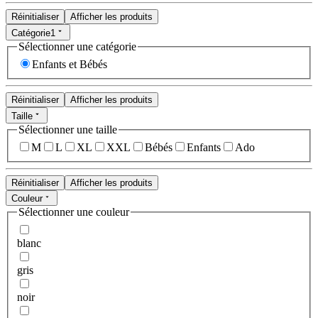
Réinitialiser
Afficher les produits
Catégorie
1
Sélectionner une catégorie
Enfants et Bébés
Réinitialiser
Afficher les produits
Taille
Sélectionner une taille
M
L
XL
XXL
Bébés
Enfants
Ado
Réinitialiser
Afficher les produits
Couleur
Sélectionner une couleur
blanc
gris
noir