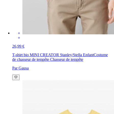
26,99 €
T-shirt bio MINI CREATOR Stanley/Stella Enfant
Costume
de chasseur de tempête Chasseur de tempête
Par Gausa