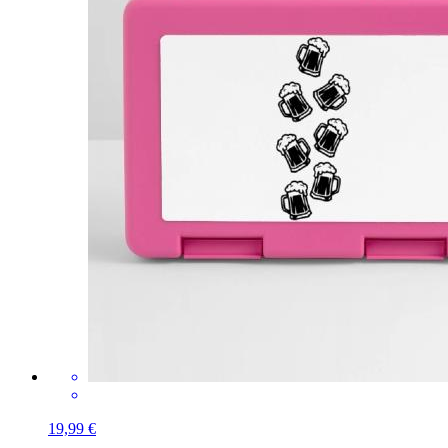
19,99 €