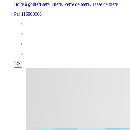
Boîte à goûter
Bière, Bière, Verre de bière, Tasse de bière
Par 116808066