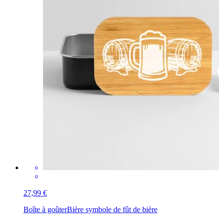
27,99 €
Boîte à goûter
Bière symbole de fût de bière