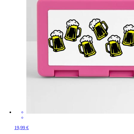
19,99 €