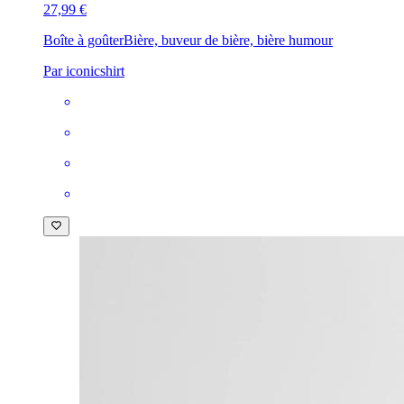
27,99 €
Boîte à goûter
Bière, buveur de bière, bière humour
Par iconicshirt