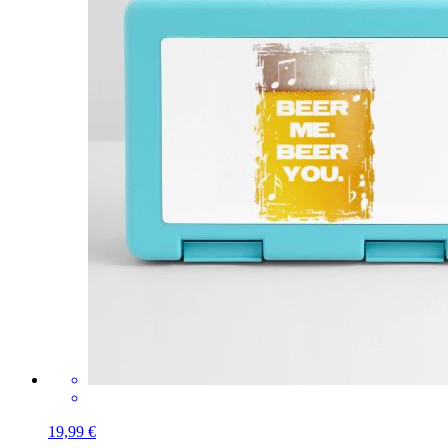
19,99 €