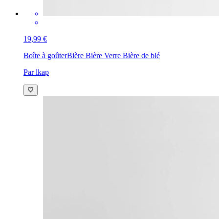
19,99 €
Boîte à goûter
Bière Bière Verre Bière de blé
Par lkap