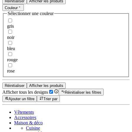
Réinitialiser
Afficher les produits
Couleur
Sélectionner une couleur
gris
noir
bleu
rouge
rose
Réinitialiser
Afficher les produits
Afficher tous les designs
Réinitialiser les filtres
Ajouter un filtre
Trier par
Vêtements
Accessoires
Maison & déco
Cuisine