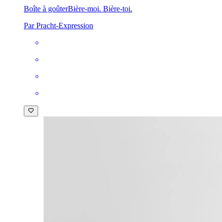
Boîte à goûter
Bière-moi. Bière-toi.
Par Pracht-Expression