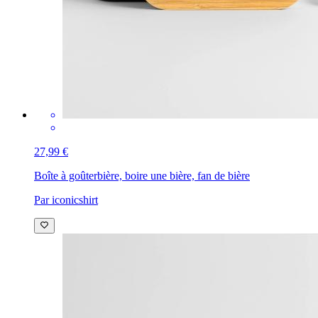
27,99 €
Boîte à goûter
bière, boire une bière, fan de bière
Par iconicshirt