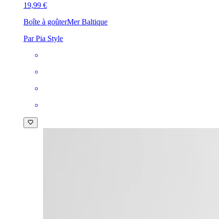
19,99 €
Boîte à goûter
Mer Baltique
Par Pia Style