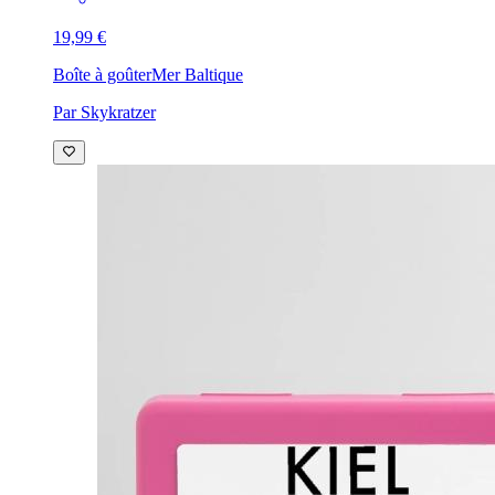
19,99 €
Boîte à goûter
Mer Baltique
Par Skykratzer