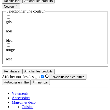
Réinitialiser
Afficher les produits
Couleur
Sélectionner une couleur
gris
noir
bleu
rouge
rose
Réinitialiser
Afficher les produits
Afficher tous les designs
Réinitialiser les filtres
Ajouter un filtre
Trier par
Vêtements
Accessoires
Maison & déco
Cuisine