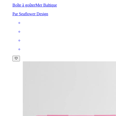
Boîte à goûter
Mer Baltique
Par Seaflower Design