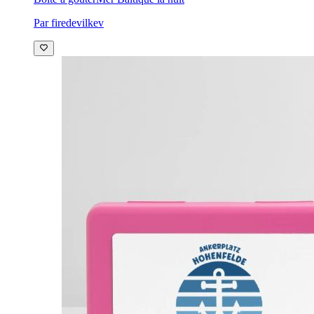
Par firedevilkev