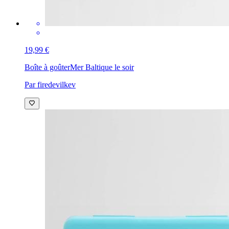
19,99 €
Boîte à goûter
Mer Baltique le soir
Par firedevilkev