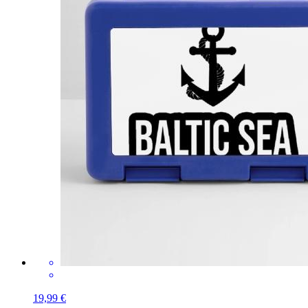
19,99 €