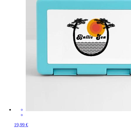
19,99 €