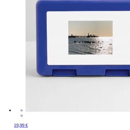
19,99 €